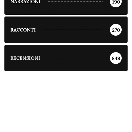
NARRAZIONI
190
RACCONTI
270
RECENSIONI
848