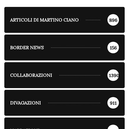
ARTICOLI DI MARTINO CIANO
896
BORDER NEWS
156
COLLABORAZIONI
1390
DIVAGAZIONI
911