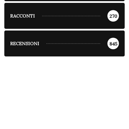
RACCONTI
270
RECENSIONI
845