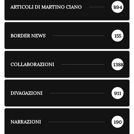
ARTICOLI DI MARTINO CIANO
894
BORDER NEWS
155
COLLABORAZIONI
1388
DIVAGAZIONI
911
NARRAZIONI
190