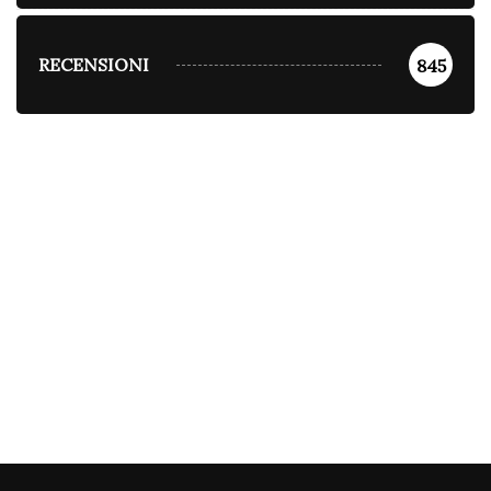
RECENSIONI
845