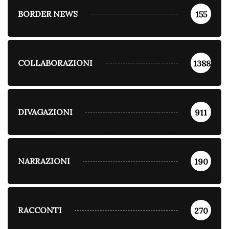
BORDER NEWS
155
COLLABORAZIONI
1388
DIVAGAZIONI
911
NARRAZIONI
190
RACCONTI
270