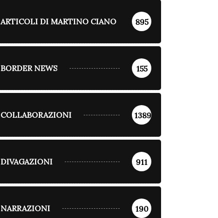
ARTICOLI DI MARTINO CIANO
895
BORDER NEWS
155
COLLABORAZIONI
1389
DIVAGAZIONI
911
NARRAZIONI
190