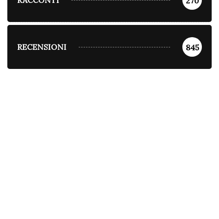
RACCONTI
270
RECENSIONI
845