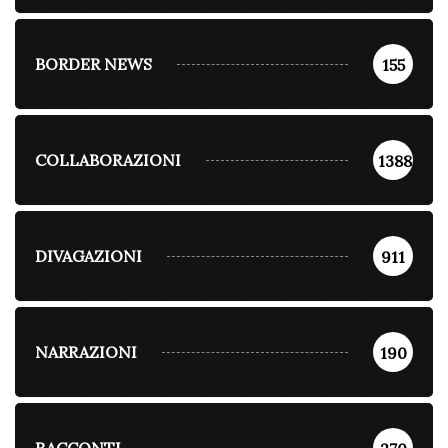
BORDER NEWS
155
COLLABORAZIONI
1388
DIVAGAZIONI
911
NARRAZIONI
190