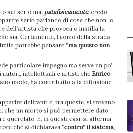
to sul serio ma,
patafisicamente
, credo
pparire serio parlando di cose che non lo
 dell’artista che provoca o instilla la
 che sia. Certamente, l’uomo della strada
 simile potrebbe pensare
“ma questo non
iede particolare impegno ma serve un po’
autori, intellettuali e artisti che
Enrico
suo modo, ha contribuito alla diffusione
pparire deliranti e, tra queste, si trovano
ti che un morto si può permettere dato
e querelato. E, in questi casi, si afferma
utore che si dichiarava
“contro” il sistema
,