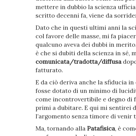
mettere in dubbio la scienza uffici
scritto decenni fa, viene da sorride
Dato che in questi ultimi anni la s
col favore delle masse, mi fa piace
qualcuno aveva dei dubbi in merito. 
è che si dubiti della scienza in sé,
comunicata/tradotta/diffusa
dopo
fatturato.
E da ciò deriva anche la sfiducia in 
fosse dotato di un minimo di lucidit
come incontrovertibile e degno di f
primi a dubitare. E qui mi sentirei 
l’argomento senza timore di venir 
Ma, tornando alla
Patafisica
, è com