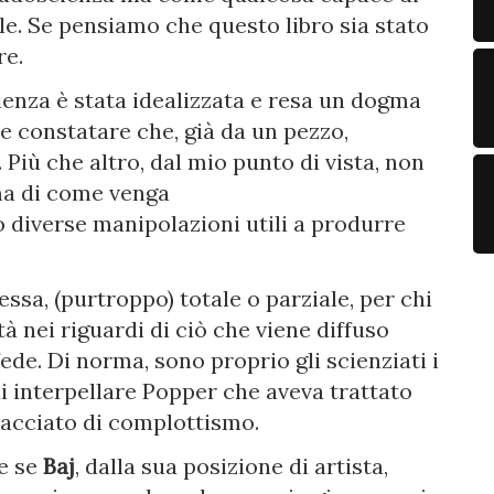
ale. Se pensiamo che questo libro sia stato
re.
cienza è stata idealizzata e resa un dogma
re constatare che, già da un pezzo,
Più che altro, dal mio punto di vista, non
 ma di come venga
 diverse manipolazioni utili a produrre
essa, (purtroppo) totale o parziale, per chi
à nei riguardi di ciò che viene diffuso
ede. Di norma, sono proprio gli scienziati i
di interpellare Popper che aveva trattato
tacciato di complottismo.
e se
Baj
, dalla sua posizione di artista,