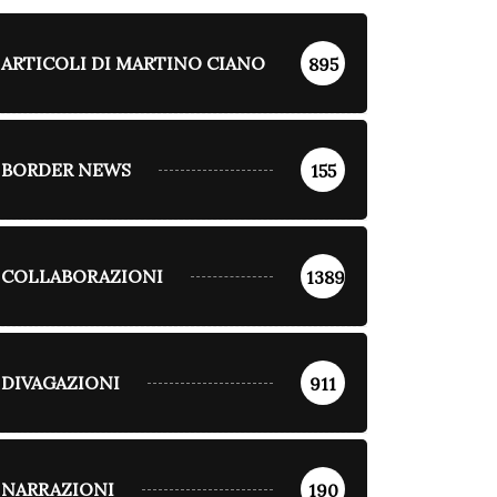
ARTICOLI DI MARTINO CIANO
895
BORDER NEWS
155
COLLABORAZIONI
1389
DIVAGAZIONI
911
NARRAZIONI
190