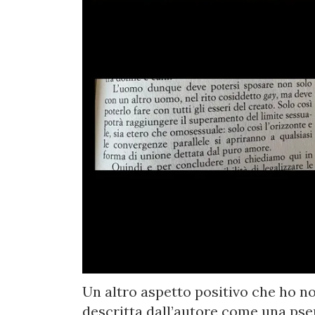
Un altro aspetto positivo che ho not
descritta dall’autore come una ps