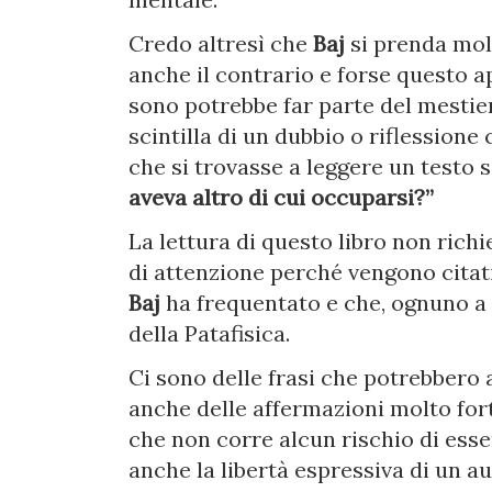
Credo altresì che
Baj
si prenda mol
anche il contrario e forse questo a
sono potrebbe far parte del mestiere
scintilla di un dubbio o riflessione
che si trovasse a leggere un testo
aveva altro di cui occuparsi?”
La lettura di questo libro non rich
di attenzione perché vengono citati 
Baj
ha frequentato e che, ognuno a 
della Patafisica.
Ci sono delle frasi che potrebbero a
anche delle affermazioni molto for
che non corre alcun rischio di esser
anche la libertà espressiva di un a