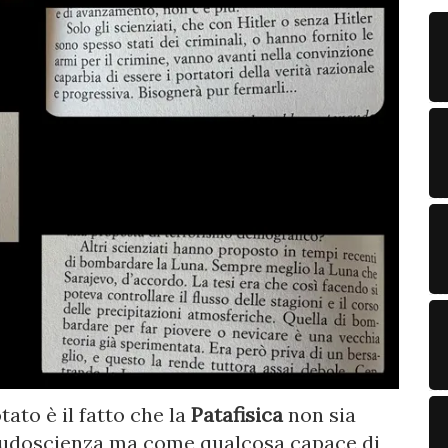
ato è il fatto che la
Patafisica
non sia
eudoscienza ma come qualcosa capace di