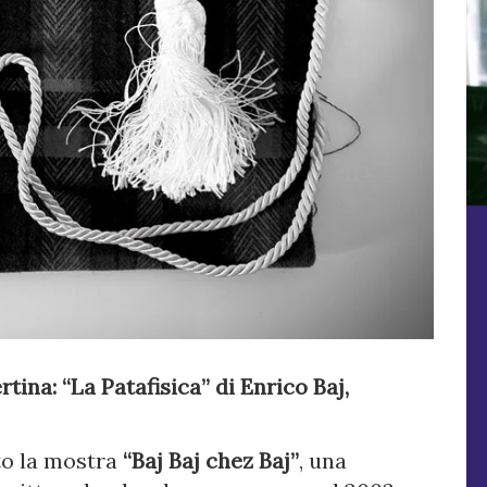
ina: “La Patafisica” di Enrico Baj,
to la mostra
“Baj Baj chez Baj”
, una