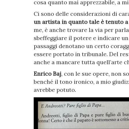
cosa quanto mai apprezzabile, a mi
Ci sono delle considerazioni di ca
un artista in quanto tale è tenuto a 
me, è anche trovare la via per parla
sbeffeggiare il potere e indicare un
passaggi denotano un certo coraggi
essere portato in tribunale. Del res
anche a mancare tutta quell’arte c
Enrico Baj
, con le sue opere, non so
benché il tono ironico, a mio giudi
avrebbe potuto.