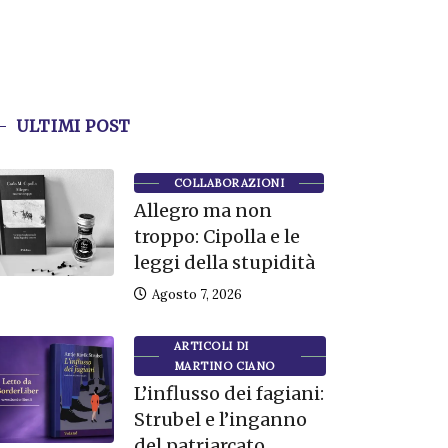
ULTIMI POST
COLLABORAZIONI
Allegro ma non
troppo: Cipolla e le
leggi della stupidità
Agosto 7, 2026
ARTICOLI DI
MARTINO CIANO
L’influsso dei fagiani:
Strubel e l’inganno
del patriarcato