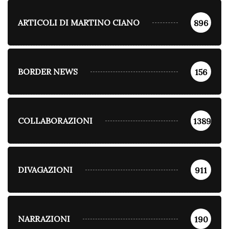
ARTICOLI DI MARTINO CIANO
896
BORDER NEWS
156
COLLABORAZIONI
1389
DIVAGAZIONI
911
NARRAZIONI
190