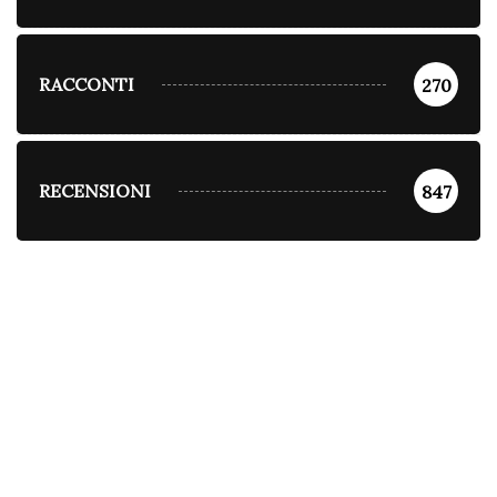
RACCONTI
270
RECENSIONI
847