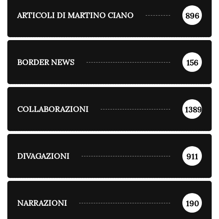
ARTICOLI DI MARTINO CIANO
896
BORDER NEWS
156
COLLABORAZIONI
1389
DIVAGAZIONI
911
NARRAZIONI
190