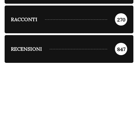
RACCONTI
270
RECENSIONI
847