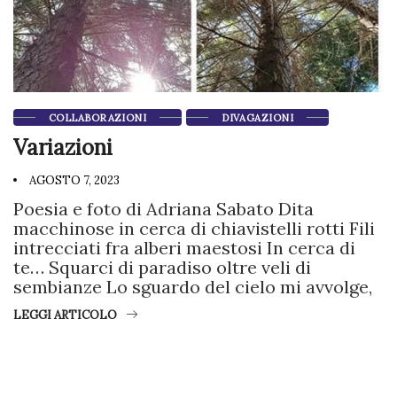
COLLABORAZIONI
DIVAGAZIONI
Variazioni
AGOSTO 7, 2023
Poesia e foto di Adriana Sabato Dita
macchinose in cerca di chiavistelli rotti Fili
intrecciati fra alberi maestosi In cerca di
te… Squarci di paradiso oltre veli di
sembianze Lo sguardo del cielo mi avvolge,
LEGGI ARTICOLO