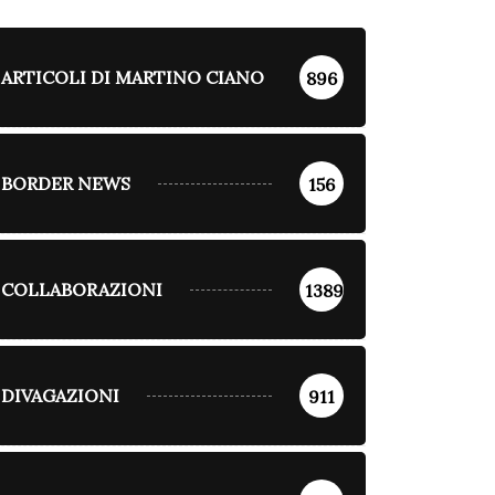
ARTICOLI DI MARTINO CIANO
896
BORDER NEWS
156
COLLABORAZIONI
1389
DIVAGAZIONI
911