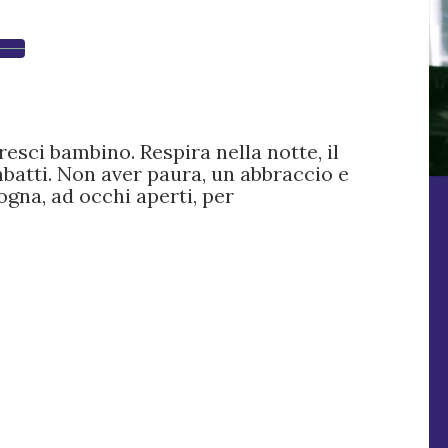
esci bambino. Respira nella notte, il
mbatti. Non aver paura, un abbraccio e
sogna, ad occhi aperti, per