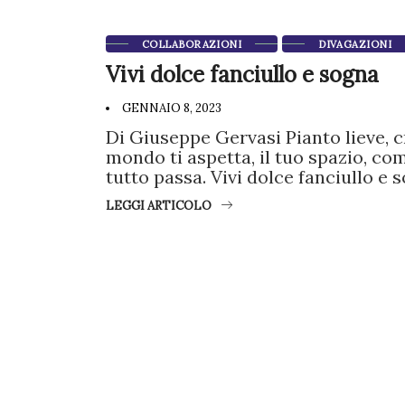
COLLABORAZIONI
DIVAGAZIONI
Vivi dolce fanciullo e sogna
GENNAIO 8, 2023
Di Giuseppe Gervasi Pianto lieve, cr
mondo ti aspetta, il tuo spazio, co
tutto passa. Vivi dolce fanciullo e 
LEGGI ARTICOLO