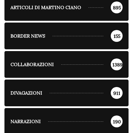
ARTICOLI DI MARTINO CIANO
895
BORDER NEWS
155
COLLABORAZIONI
1389
DIVAGAZIONI
911
NARRAZIONI
190