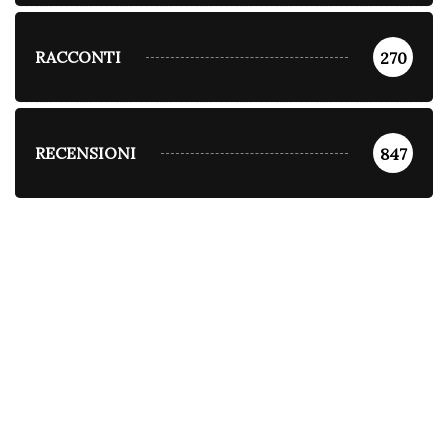
RACCONTI
270
RECENSIONI
847