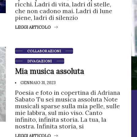
ricchi. Ladri di vita, ladri di stelle,
che non cadono mai. Ladri di lune
piene, ladri di silenzio
LEGGI ARTICOLO
COLLABORAZIONI
DIVAGAZIONI
Mia musica assoluta
GENNAIO 31, 2023
Poesia e foto in copertina di Adriana
Sabato Tu sei musica assoluta Note
musicali sparse sulla mia pelle, sulle
mie labbra, sul mio viso. Canto
infinito, infinita storia. La tua, la
nostra. Infinita storia, si
LEGGI ARTICOLO