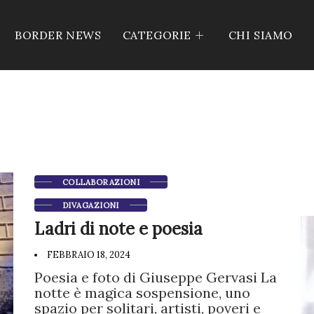
BORDER NEWS
CATEGORIE
CHI SIAMO
COLLABORAZIONI
DIVAGAZIONI
Ladri di note e poesia
FEBBRAIO 18, 2024
Poesia e foto di Giuseppe Gervasi La
notte è magica sospensione, uno
spazio per solitari, artisti, poveri e