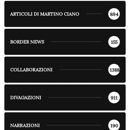
ARTICOLI DI MARTINO CIANO
894
BORDER NEWS
155
COLLABORAZIONI
1388
DIVAGAZIONI
911
NARRAZIONI
190