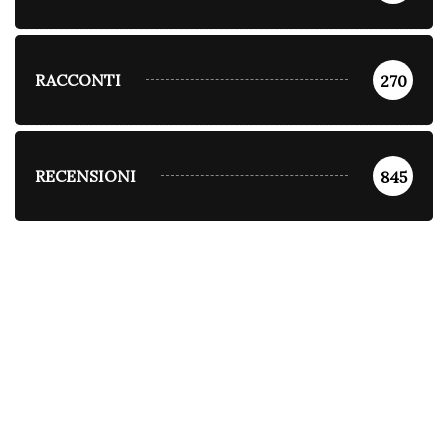
RACCONTI
270
RECENSIONI
845