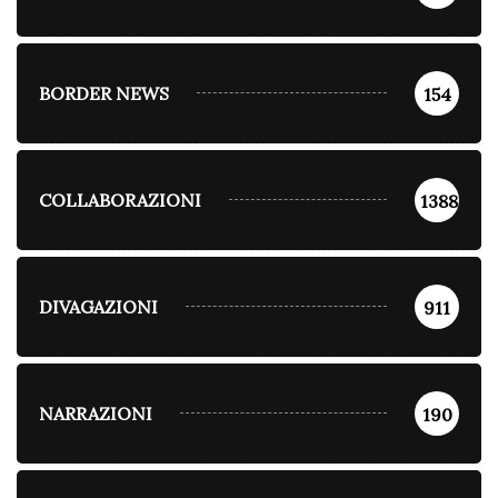
BORDER NEWS
154
COLLABORAZIONI
1388
DIVAGAZIONI
911
NARRAZIONI
190