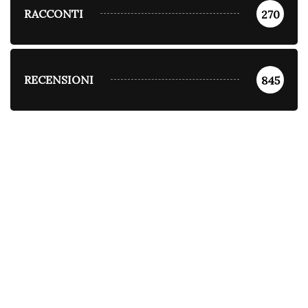
RACCONTI
270
RECENSIONI
845