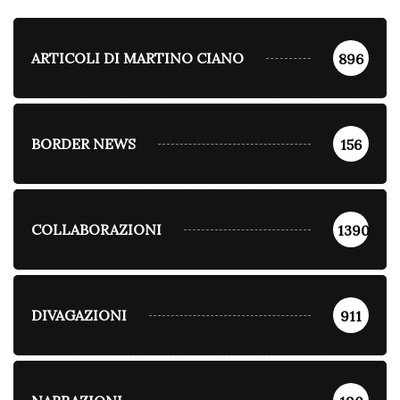
ARTICOLI DI MARTINO CIANO
896
BORDER NEWS
156
COLLABORAZIONI
1390
DIVAGAZIONI
911