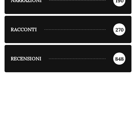
NARRAZIONI
190
RACCONTI
270
RECENSIONI
848