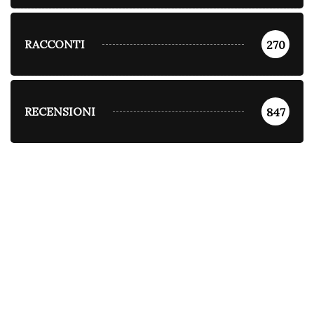
RACCONTI
270
RECENSIONI
847