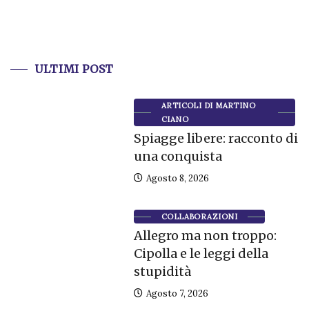
ULTIMI POST
ARTICOLI DI MARTINO
CIANO
Spiagge libere: racconto di
una conquista
Agosto 8, 2026
COLLABORAZIONI
Allegro ma non troppo:
Cipolla e le leggi della
stupidità
Agosto 7, 2026