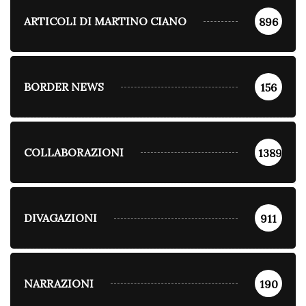
ARTICOLI DI MARTINO CIANO
896
BORDER NEWS
156
COLLABORAZIONI
1389
DIVAGAZIONI
911
NARRAZIONI
190