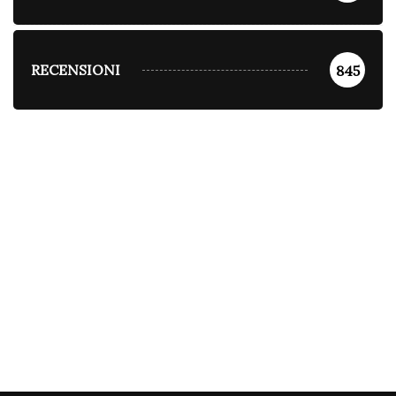
RECENSIONI
845