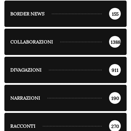
BORDER NEWS
155
COLLABORAZIONI
1388
DIVAGAZIONI
911
NARRAZIONI
190
RACCONTI
270