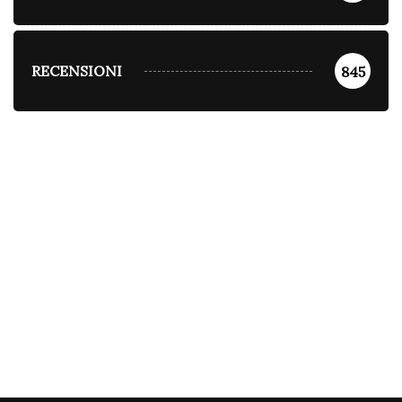
RECENSIONI
845