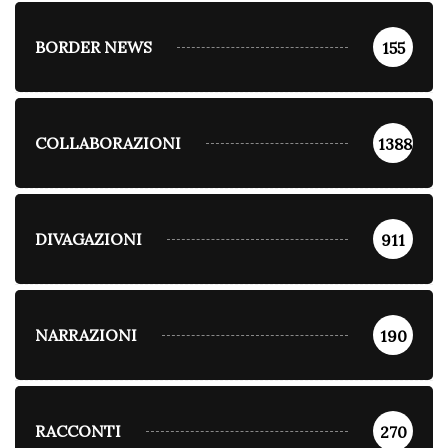
BORDER NEWS
155
COLLABORAZIONI
1388
DIVAGAZIONI
911
NARRAZIONI
190
RACCONTI
270