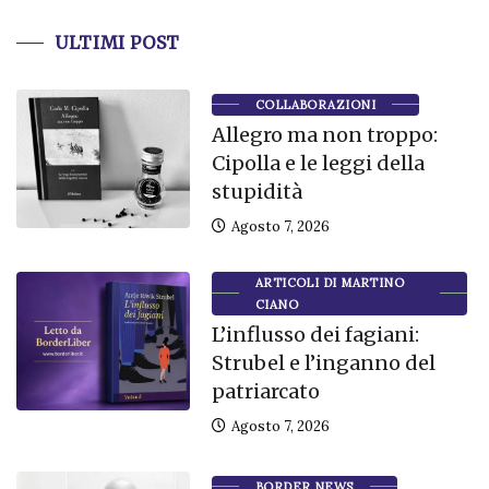
ULTIMI POST
COLLABORAZIONI
Allegro ma non troppo:
Cipolla e le leggi della
stupidità
Agosto 7, 2026
ARTICOLI DI MARTINO
CIANO
L’influsso dei fagiani:
Strubel e l’inganno del
patriarcato
Agosto 7, 2026
BORDER NEWS