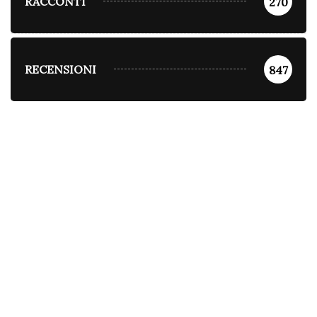
RACCONTI
270
RECENSIONI
847