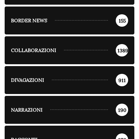
BORDER NEWS
155
COLLABORAZIONI
1389
DIVAGAZIONI
911
NARRAZIONI
190