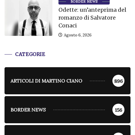
BORDER NEWS
Odette: un’anteprima del
romanzo di Salvatore
Conaci
Agosto 6, 2026
CATEGORIE
ARTICOLI DI MARTINO CIANO
896
BORDER NEWS
156