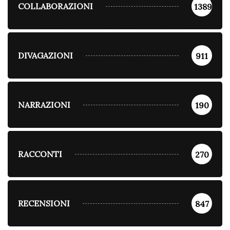
COLLABORAZIONI
1389
DIVAGAZIONI
911
NARRAZIONI
190
RACCONTI
270
RECENSIONI
847