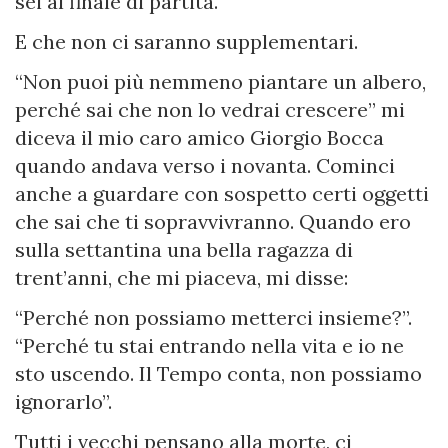
sei al finale di partita.
E che non ci saranno supplementari.
“Non puoi più nemmeno piantare un albero,
perché sai che non lo vedrai crescere” mi
diceva il mio caro amico Giorgio Bocca
quando andava verso i novanta. Cominci
anche a guardare con sospetto certi oggetti
che sai che ti sopravvivranno. Quando ero
sulla settantina una bella ragazza di
trent’anni, che mi piaceva, mi disse:
“Perché non possiamo metterci insieme?”.
“Perché tu stai entrando nella vita e io ne
sto uscendo. Il Tempo conta, non possiamo
ignorarlo”.
Tutti i vecchi pensano alla morte, ci