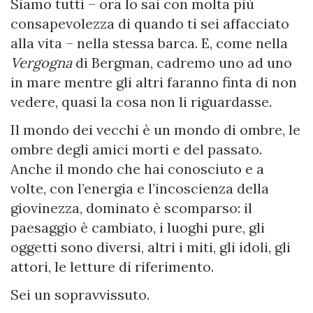
Siamo tutti – ora lo sai con molta più
consapevolezza di quando ti sei affacciato
alla vita – nella stessa barca. E, come nella
Vergogna
di Bergman, cadremo uno ad uno
in mare mentre gli altri faranno finta di non
vedere, quasi la cosa non li riguardasse.
Il mondo dei vecchi è un mondo di ombre, le
ombre degli amici morti e del passato.
Anche il mondo che hai conosciuto e a
volte, con l’energia e l’incoscienza della
giovinezza, dominato è scomparso: il
paesaggio è cambiato, i luoghi pure, gli
oggetti sono diversi, altri i miti, gli idoli, gli
attori, le letture di riferimento.
Sei un sopravvissuto.