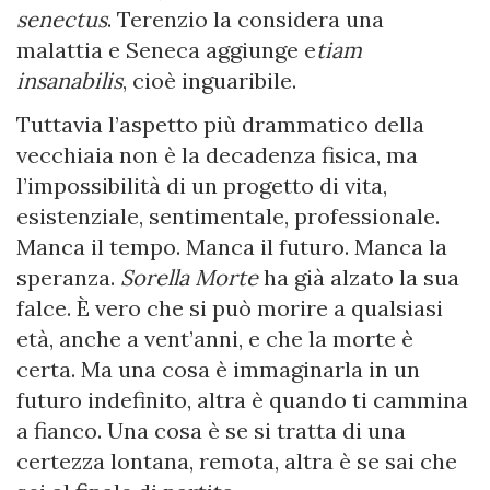
senectus
. Terenzio la considera una
malattia e Seneca aggiunge e
tiam
insanabilis
, cioè inguaribile.
Tuttavia l’aspetto più drammatico della
vecchiaia non è la decadenza fisica, ma
l’impossibilità di un progetto di vita,
esistenziale, sentimentale, professionale.
Manca il tempo. Manca il futuro. Manca la
speranza.
Sorella Morte
ha già alzato la sua
falce. È vero che si può morire a qualsiasi
età, anche a vent’anni, e che la morte è
certa. Ma una cosa è immaginarla in un
futuro indefinito, altra è quando ti cammina
a fianco. Una cosa è se si tratta di una
certezza lontana, remota, altra è se sai che