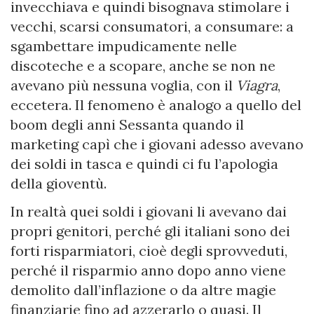
invecchiava e quindi bisognava stimolare i
vecchi, scarsi consumatori, a consumare: a
sgambettare impudicamente nelle
discoteche e a scopare, anche se non ne
avevano più nessuna voglia, con il
Viagra
,
eccetera. Il fenomeno è analogo a quello del
boom degli anni Sessanta quando il
marketing capì che i giovani adesso avevano
dei soldi in tasca e quindi ci fu l’apologia
della gioventù.
In realtà quei soldi i giovani li avevano dai
propri genitori, perché gli italiani sono dei
forti risparmiatori, cioè degli sprovveduti,
perché il risparmio anno dopo anno viene
demolito dall’inflazione o da altre magie
finanziarie fino ad azzerarlo o quasi. Il