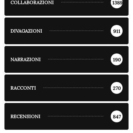
COLLABORAZIONI
1389
DIVAGAZIONI
911
NARRAZIONI
190
RACCONTI
270
RECENSIONI
847