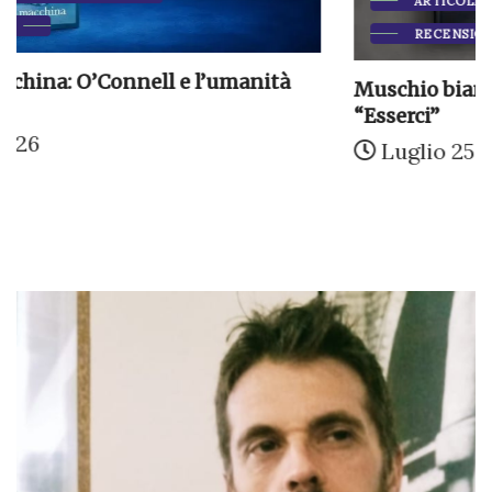
ARTICOLI DI MARTINO CIANO
RECENSIONI
Muschio bianco: Torchio e l’irrisolvibile
“Esserci”
Luglio 25, 2026