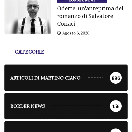
BORDER NEWS
Odette: un’anteprima del
romanzo di Salvatore
Conaci
Agosto 6, 2026
CATEGORIE
ARTICOLI DI MARTINO CIANO
896
BORDER NEWS
156