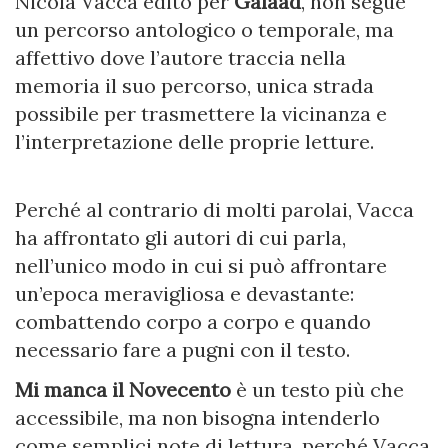
Nicola Vacca edito per
Galaad
, non segue
un percorso antologico o temporale, ma
affettivo dove l’autore traccia nella
memoria il suo percorso, unica strada
possibile per trasmettere la vicinanza e
l’interpretazione delle proprie letture.
Perché al contrario di molti parolai, Vacca
ha affrontato gli autori di cui parla,
nell’unico modo in cui si può affrontare
un’epoca meravigliosa e devastante:
combattendo corpo a corpo e quando
necessario fare a pugni con il testo.
Mi manca il Novecento
è un testo più che
accessibile, ma non bisogna intenderlo
come semplici note di lettura, perché Vacca