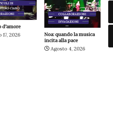
ICOLI DI
RTINO CIANO
RRAZIONI
COLLABORAZIONI
DIVAGAZIONI
Od
 d’amore
ri
 17, 2026
Noa: quando la musica
incita alla pace
Agosto 4, 2026