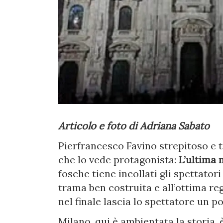
Articolo e foto di Adriana Sabato
Pierfrancesco Favino strepitoso e t
che lo vede protagonista:
L’ultima 
fosche tiene incollati gli spettator
trama ben costruita e all’ottima reg
nel finale lascia lo spettatore un po
Milano, qui è ambientata la storia