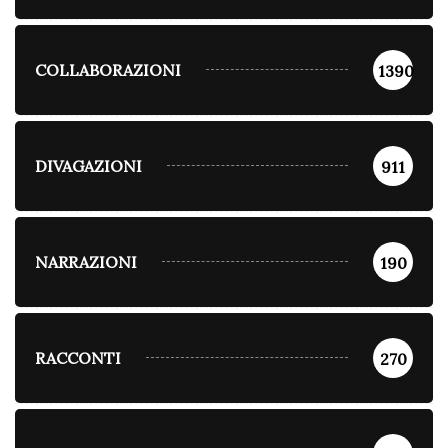
COLLABORAZIONI
1390
DIVAGAZIONI
911
NARRAZIONI
190
RACCONTI
270