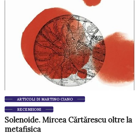
ARTICOLI DI MARTINO CIANO
RECENSIONI
Solenoide. Mircea Cărtărescu oltre la
metafisica