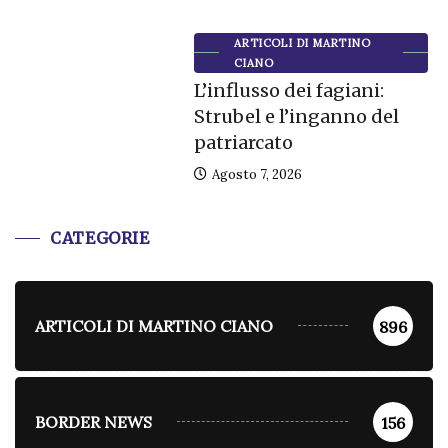
ARTICOLI DI MARTINO
CIANO
L’influsso dei fagiani:
Strubel e l’inganno del
patriarcato
Agosto 7, 2026
CATEGORIE
ARTICOLI DI MARTINO CIANO
896
BORDER NEWS
156