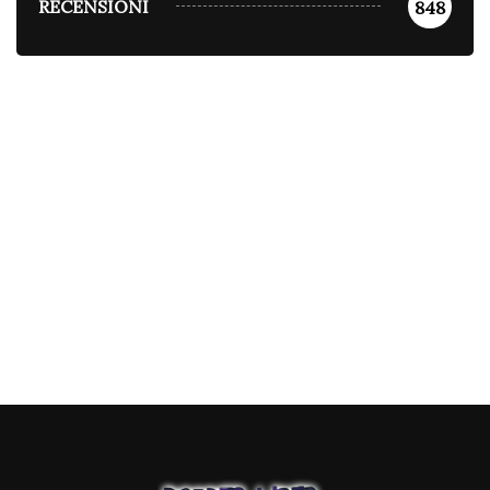
RECENSIONI
848