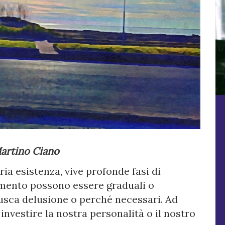
Martino Ciano
ia esistenza, vive profonde fasi di
amento possono essere graduali o
rusca delusione o perché necessari. Ad
nvestire la nostra personalità o il nostro