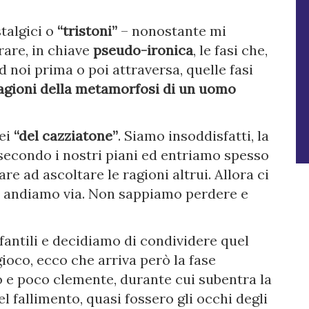
talgici o
“tristoni”
– nonostante mi
rare, in chiave
pseudo-ironica
, le fasi che,
 noi prima o poi attraversa, quelle fasi
agioni della metamorfosi di un uomo
rei
“del cazziatone”
. Siamo insoddisfatti, la
econdo i nostri piani ed entriamo spesso
are ad ascoltare le ragioni altrui. Allora ci
e andiamo via. Non sappiamo perdere e
fantili e decidiamo di condividere quel
ioco, ecco che arriva però la fase
 e poco clemente, durante cui subentra la
el fallimento, quasi fossero gli occhi degli