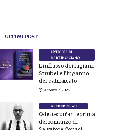
ULTIMI POST
ARTICOLI DI
MARTINO CIANO
L’influsso dei fagiani:
Strubel e l’inganno
del patriarcato
Agosto 7, 2026
BORDER NEWS
Odette: un’anteprima
del romanzo di
Salvatore Conaci