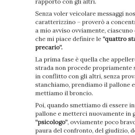
rapporto con gli altri.
Senza voler veicolare messaggi nos
caratterizzino – proverò a concent
a mio avviso ovviamente, ciascuno d
che mi piace definire le
“quattro st
precario”.
La prima fase è quella che appelle
strada non procede propriamente s
in conflitto con gli altri, senza prov
stanchiamo, prendiamo il pallone 
mettiamo il broncio.
Poi, quando smettiamo di essere in
pallone e metterci nuovamente in g
“psicologo”
, ovviamente poco bravo
paura del confronto, del giudizio, d