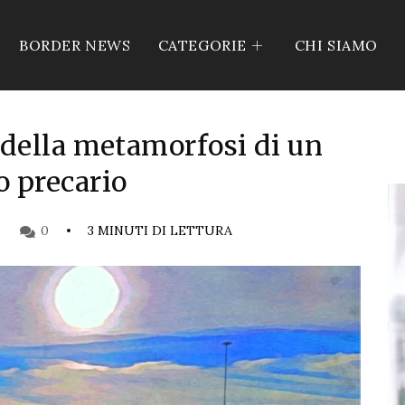
BORDER NEWS
CATEGORIE
CHI SIAMO
 della metamorfosi di un
 precario
0
3 MINUTI DI LETTURA