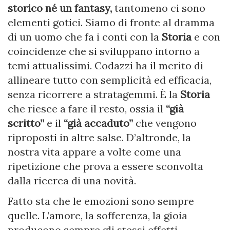
storico né un fantasy,
tantomeno ci sono
elementi gotici. Siamo di fronte al dramma
di un uomo che fa i conti con la
Storia
e con
coincidenze che si sviluppano intorno a
temi attualissimi. Codazzi ha il merito di
allineare tutto con semplicità ed efficacia,
senza ricorrere a stratagemmi. È la
Storia
che riesce a fare il resto, ossia il
“già
scritto”
e il
“già accaduto”
che vengono
riproposti in altre salse. D’altronde, la
nostra vita appare a volte come una
ripetizione che prova a essere sconvolta
dalla ricerca di una novità.
Fatto sta che le emozioni sono sempre
quelle. L’amore, la sofferenza, la gioia
producono sempre gli stessi effetti,