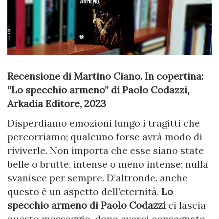
Recensione di Martino Ciano. In copertina:
“Lo specchio armeno” di Paolo Codazzi,
Arkadia Editore, 2023
Disperdiamo emozioni lungo i tragitti che
percorriamo; qualcuno forse avrà modo di
riviverle. Non importa che esse siano state
belle o brutte, intense o meno intense; nulla
svanisce per sempre. D’altronde. anche
questo è un aspetto dell’eternità.
Lo
specchio armeno di Paolo Codazzi
ci lascia
questo messaggio, dopo averci consegnato