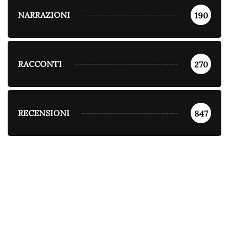
NARRAZIONI
190
RACCONTI
270
RECENSIONI
847