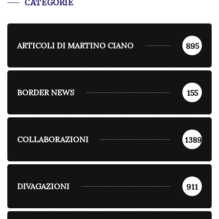
CATEGORIE
ARTICOLI DI MARTINO CIANO
895
BORDER NEWS
155
COLLABORAZIONI
1389
DIVAGAZIONI
911