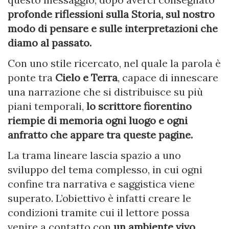
profonde riflessioni sulla Storia, sul nostro
modo di pensare e sulle interpretazioni che
diamo al passato.
Con uno stile ricercato, nel quale la parola è
ponte tra
Cielo e Terra
, capace di innescare
una narrazione che si distribuisce su più
piani temporali,
lo scrittore fiorentino
riempie di memoria ogni luogo e ogni
anfratto che appare tra queste pagine.
La trama lineare lascia spazio a uno
sviluppo del tema complesso, in cui ogni
confine tra narrativa e saggistica viene
superato. L’obiettivo è infatti creare le
condizioni tramite cui il lettore possa
venire a contatto con
un ambiente vivo,