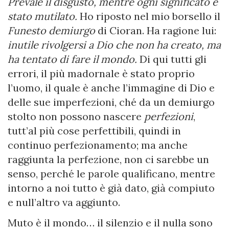
Prevale il disgusto, mentre ogni significato è
stato mutilato.
Ho riposto nel mio borsello il
Funesto demiurgo
di Cioran. Ha ragione lui:
inutile rivolgersi a Dio che non ha creato, ma
ha tentato di fare il mondo.
Di qui tutti gli
errori, il più madornale è stato proprio
l’uomo, il quale è anche l’immagine di Dio e
delle sue imperfezioni, ché da un demiurgo
stolto non possono nascere
perfezioni
,
tutt’al più cose perfettibili, quindi in
continuo perfezionamento; ma anche
raggiunta la perfezione, non ci sarebbe un
senso, perché le parole qualificano, mentre
intorno a noi tutto è già dato, già compiuto
e null’altro va aggiunto.
Muto è il mondo… il silenzio e il nulla sono