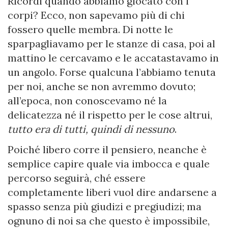
Ricordi quando abbiamo giocato con i
corpi? Ecco, non sapevamo più di chi
fossero quelle membra. Di notte le
sparpagliavamo per le stanze di casa, poi al
mattino le cercavamo e le accatastavamo in
un angolo. Forse qualcuna l’abbiamo tenuta
per noi, anche se non avremmo dovuto;
all’epoca, non conoscevamo né la
delicatezza né il rispetto per le cose altrui,
tutto era di tutti, quindi di nessuno
.
Poiché libero corre il pensiero, neanche è
semplice capire quale via imbocca e quale
percorso seguirà, ché essere
completamente liberi vuol dire andarsene a
spasso senza più giudizi e pregiudizi; ma
ognuno di noi sa che questo è impossibile,