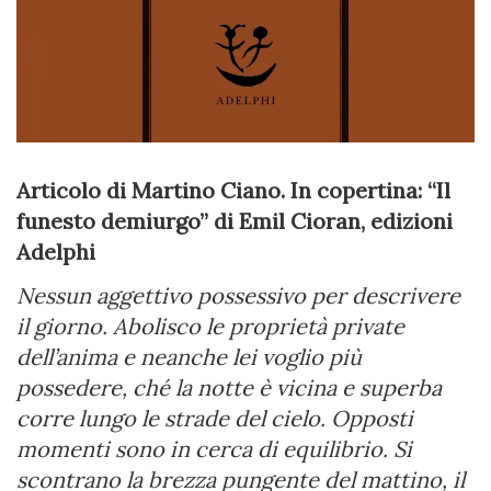
Articolo di Martino Ciano. In copertina: “Il
funesto demiurgo” di Emil Cioran, edizioni
Adelphi
Nessun aggettivo possessivo per descrivere
il giorno. Abolisco le proprietà private
dell’anima e neanche lei voglio più
possedere, ché la notte è vicina e superba
corre lungo le strade del cielo. Opposti
momenti sono in cerca di equilibrio. Si
scontrano la brezza pungente del mattino, il