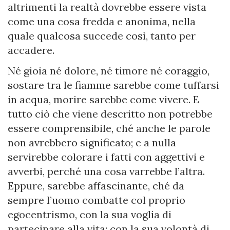
altrimenti la realtà dovrebbe essere vista
come una cosa fredda e anonima, nella
quale qualcosa succede così, tanto per
accadere.
Né gioia né dolore, né timore né coraggio,
sostare tra le fiamme sarebbe come tuffarsi
in acqua, morire sarebbe come vivere. E
tutto ciò che viene descritto non potrebbe
essere comprensibile, ché anche le parole
non avrebbero significato; e a nulla
servirebbe colorare i fatti con aggettivi e
avverbi, perché una cosa varrebbe l’altra.
Eppure, sarebbe affascinante, ché da
sempre l’uomo combatte col proprio
egocentrismo, con la sua voglia di
partecipare alla vita; con la sua volontà di