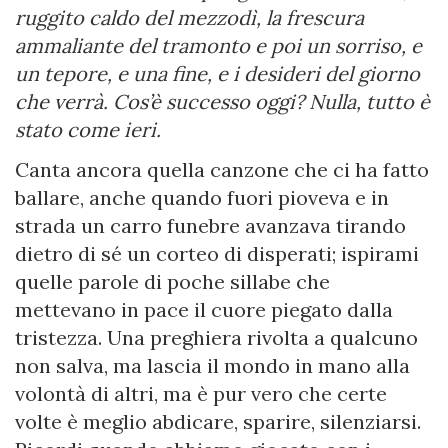
ruggito caldo del mezzodì, la frescura
ammaliante del tramonto e poi un sorriso, e
un tepore, e una fine, e i desideri del giorno
che verrà. Cos’è successo oggi? Nulla, tutto è
stato come ieri.
Canta ancora quella canzone che ci ha fatto
ballare, anche quando fuori pioveva e in
strada un carro funebre avanzava tirando
dietro di sé un corteo di disperati; ispirami
quelle parole di poche sillabe che
mettevano in pace il cuore piegato dalla
tristezza. Una preghiera rivolta a qualcuno
non salva, ma lascia il mondo in mano alla
volontà di altri, ma è pur vero che certe
volte è meglio abdicare, sparire, silenziarsi.