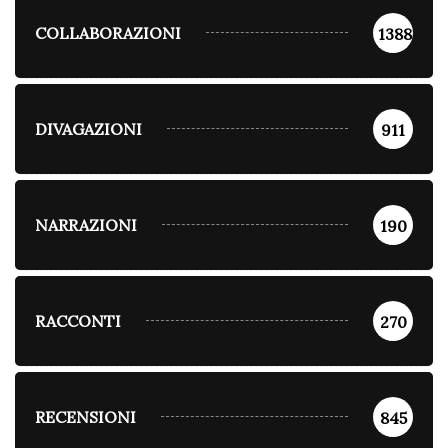
COLLABORAZIONI
1388
DIVAGAZIONI
911
NARRAZIONI
190
RACCONTI
270
RECENSIONI
845