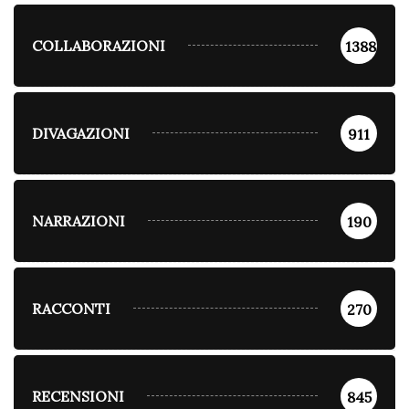
COLLABORAZIONI
1388
DIVAGAZIONI
911
NARRAZIONI
190
RACCONTI
270
RECENSIONI
845