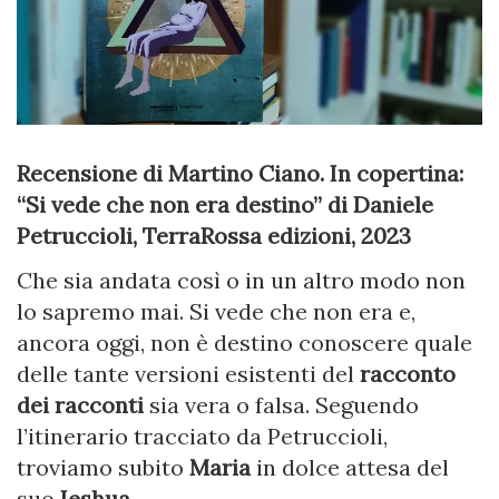
Recensione di Martino Ciano. In copertina:
“Si vede che non era destino” di Daniele
Petruccioli, TerraRossa edizioni, 2023
Che sia andata così o in un altro modo non
lo sapremo mai. Si vede che non era e,
ancora oggi, non è destino conoscere quale
delle tante versioni esistenti del
racconto
dei racconti
sia vera o falsa. Seguendo
l’itinerario tracciato da Petruccioli,
troviamo subito
Maria
in dolce attesa del
suo
Ieshua.