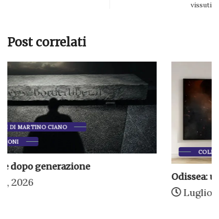
vissuti
Post correlati
COLLABORAZIONI
DIVAGAZIONI
Odissea: un film e un riflesso dell’epoca
Luglio 23, 2026