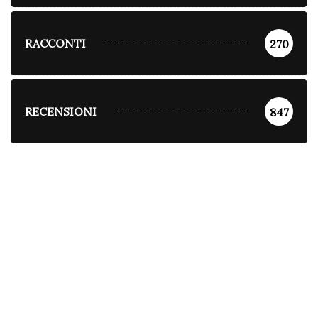
RACCONTI
270
RECENSIONI
847