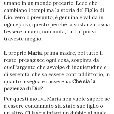
umano in un mondo precario. Ecco che
cambiano i tempi ma la storia del Figlio di
Dio, vero o presunto, è genuina e valida in
ogni epoca, questo perché la sostanza, ossia
l’essere umano, non muta, tutt’al più si
traveste meglio.
E proprio
Maria
, prima madre, poi tutto il
resto, presagisce ogni cosa, sospinta da
quell’argento che avvolge di inquietudine e
di serenità, che sa essere contraddittorio, in
quanto insegna e rasserena.
Che sia la
pazienza di Dio?
Per questi motivi, Maria non vuole sapere se
a essere condannato sia stato suo figlio o
un altro. Ci lascia infatti un dubbio al quale,