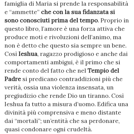
famiglia di Maria si prende la responsabilità
e “ammette”
che con la sua fidanzata si
sono conosciuti prima del tempo
. Proprio in
questo libro, l’amore è una forza attiva che
produce moti e rivoluzioni dell’animo, ma
non è detto che questo sia sempre un bene.
Così
Ieshua
, ragazzo prodigioso e anche dai
comportamenti ambigui, è il primo che si
rende conto del fatto che nel
Tempio del
Padre
si predicano contraddizioni più che
verità, ossia una violenza insensata, un
pregiudizio che rende Dio un tiranno. Così
Ieshua fa tutto a misura d’uomo. Edifica una
divinità più comprensiva e meno distante
dai “mortali”; un’entità che sa perdonare,
quasi condonare ogni crudeltà.