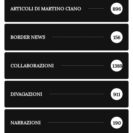
ARTICOLI DI MARTINO CIANO
896
BORDER NEWS
156
COLLABORAZIONI
1389
DIVAGAZIONI
911
NARRAZIONI
190