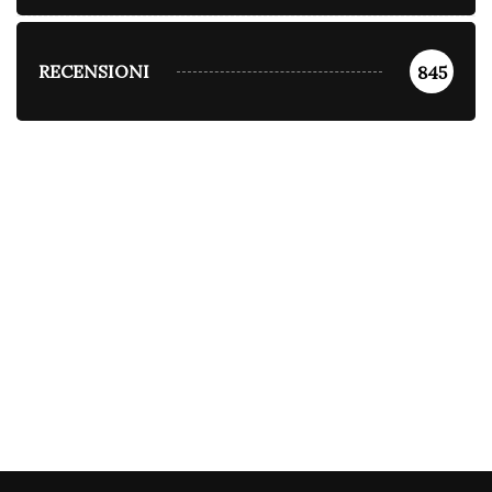
RECENSIONI
845