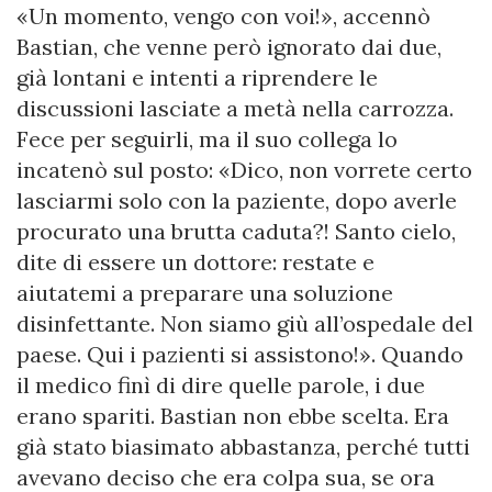
«Un momento, vengo con voi!», accennò
Bastian, che venne però ignorato dai due,
già lontani e intenti a riprendere le
discussioni lasciate a metà nella carrozza.
Fece per seguirli, ma il suo collega lo
incatenò sul posto: «Dico, non vorrete certo
lasciarmi solo con la paziente, dopo averle
procurato una brutta caduta?! Santo cielo,
dite di essere un dottore: restate e
aiutatemi a preparare una soluzione
disinfettante. Non siamo giù all’ospedale del
paese. Qui i pazienti si assistono!». Quando
il medico finì di dire quelle parole, i due
erano spariti. Bastian non ebbe scelta. Era
già stato biasimato abbastanza, perché tutti
avevano deciso che era colpa sua, se ora