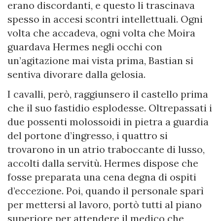
erano discordanti, e questo li trascinava
spesso in accesi scontri intellettuali. Ogni
volta che accadeva, ogni volta che Moira
guardava Hermes negli occhi con
un’agitazione mai vista prima, Bastian si
sentiva divorare dalla gelosia.
I cavalli, però, raggiunsero il castello prima
che il suo fastidio esplodesse. Oltrepassati i
due possenti molossoidi in pietra a guardia
del portone d’ingresso, i quattro si
trovarono in un atrio traboccante di lusso,
accolti dalla servitù. Hermes dispose che
fosse preparata una cena degna di ospiti
d’eccezione. Poi, quando il personale sparì
per mettersi al lavoro, portò tutti al piano
superiore per attendere il medico che