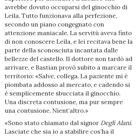
avrebbe dovuto occuparsi del ginocchio di
Leila. Tutto funzionava alla perfezione,
secondo un piano congegnato con
attenzione maniacale. La servitù aveva finto
di non conoscere Leila, e lei recitava bene la
parte della sconosciuta incantata dalle
bellezze del castello. Il dottore non tardò ad
arrivare, e Bastian provò subito a marcare il
territorio: «Salve, collega. La paziente mi è
piombata addosso al mercato, e cadendo si
è semplicemente sbucciata il ginocchio.
Una discreta contusione, ma pur sempre
una contusione. Nient’altro.»
«Sono stato chiamato dal signor
Degli Alani
.
Lasciate che sia io a stabilire cos’ha il