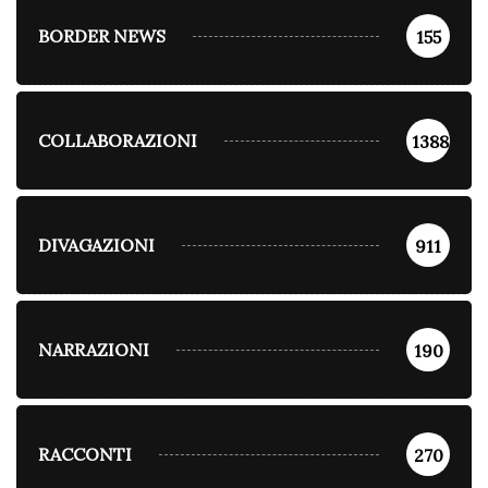
BORDER NEWS
155
COLLABORAZIONI
1388
DIVAGAZIONI
911
NARRAZIONI
190
RACCONTI
270