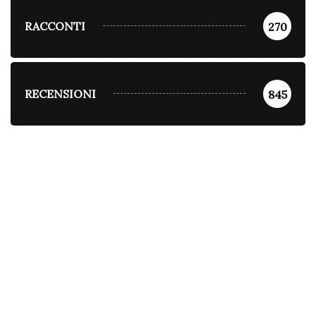
RACCONTI
270
RECENSIONI
845