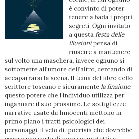
è convinto di poter
tenere a bada i propri
segreti. Ogni invitato
a questa
festa delle
illusioni
pensa di
riuscire a mantenere
sul volto una maschera, invece ognuno si
sottomette all’umore dell’altro, cercando di
accaparrarsi la scena. Il tema del libro dello
scrittore toscano è sicuramente
la finzione
,
questo potere che l’individuo utilizza per
ingannare il suo prossimo. Le sottigliezze
narrative usate da Innocenti mettono in
primo piano i tratti psicologici dei
personaggi, il velo di ipocrisia che dovrebbe
essere una sorta di corazza protettiva.