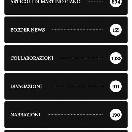
ARTICOLI DI MARTINO CIANO
894
BORDER NEWS
155
COLLABORAZIONI
1388
DIVAGAZIONI
911
NARRAZIONI
190