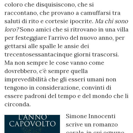
coloro che disquisiscono, che si
raccontano, che provano a camuffarsi tra
saluti di rito e cortesie ipocrite.
Ma chi sono
loro?
Sono amici che si ritrovano in una villa
per festeggiare l’arrivo del nuovo anno, per
gettarsi alle spalle le ansie dei
trecentosessantacinque giorni trascorsi.
Ma non sempre le cose vanno come
dovrebbero, c’è sempre quella
imprevedibilità che gli esseri umani non
tengono in considerazione, convinti di
essere padroni del tempo e del mondo che li
circonda.
Simone Innocenti
scrive un romanzo
corale, in cui ognuno