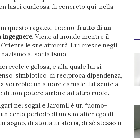
n lasci qualcosa di concreto qui, nella
 in questo ragazzo boemo,
frutto di un
n ingegnere
. Viene al mondo mentre il
Oriente le sue atrocità. Lui cresce negli
l nazismo al socialismo.
orevole e gelosa, e alla quale lui si
enso, simbiotico, di reciproca dipendenza,
a vorrebbe un amore carnale, lui sente a
o e di non potere ambire ad altro ruolo.
agari nei sogni e Jaromil è un “uomo-
r un certo periodo di un suo alter ego di
in sogno, di storia in storia, di sé stesso in