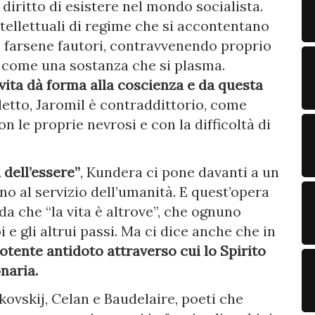
iritto di esistere nel mondo socialista.
ellettuali di regime che si accontentano
e farsene fautori, contravvenendo proprio
come una sostanza che si plasma.
 vita dà forma alla coscienza e da questa
tto, Jaromil è contraddittorio, come
n le proprie nevrosi e con la difficoltà di
 dell’essere”
, Kundera ci pone davanti a un
no al servizio dell’umanità. E quest’opera
rda che “la vita è altrove”, che ognuno
 e gli altrui passi. Ma ci dice anche che in
potente antidoto attraverso cui lo Spirito
naria.
ovskij, Celan e Baudelaire, poeti che