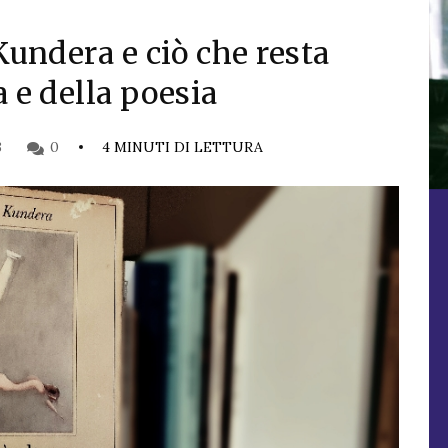
 Kundera e ciò che resta
a e della poesia
3
0
4 MINUTI DI LETTURA