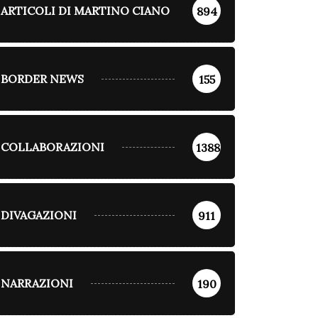
ARTICOLI DI MARTINO CIANO
894
BORDER NEWS
155
COLLABORAZIONI
1388
DIVAGAZIONI
911
NARRAZIONI
190