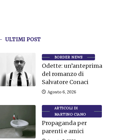
ULTIMI POST
BORDER NEWS
Odette: un’anteprima
del romanzo di
Salvatore Conaci
Agosto 6, 2026
ARTICOLI DI
MARTINO CIANO
Propaganda per
parenti e amici