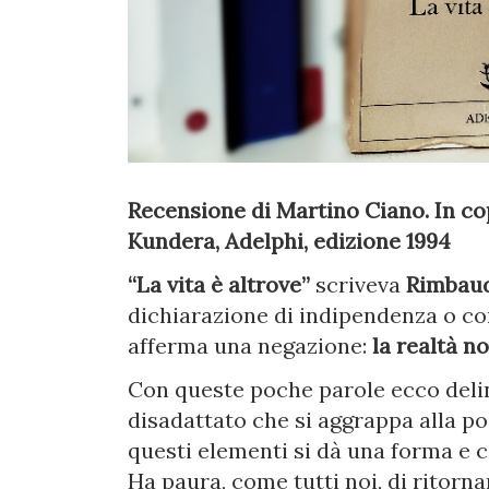
Recensione di Martino Ciano. In cop
Kundera, Adelphi, edizione 1994
“La vita è altrove”
scriveva
Rimbau
dichiarazione di indipendenza o co
afferma una negazione:
la realtà n
Con queste poche parole ecco delin
disadattato che si aggrappa alla poe
questi elementi si dà una forma e 
Ha paura, come tutti noi, di ritorn