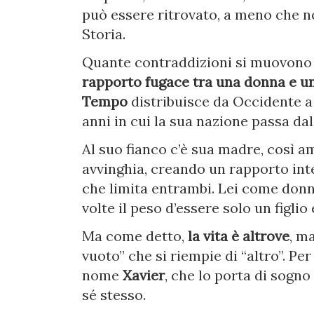
può essere ritrovato, a meno che no
Storia.
Quante contraddizioni si muovono
rapporto fugace tra una donna e u
Tempo
distribuisce da Occidente a 
anni in cui la sua nazione passa da
Al suo fianco c’è sua madre, così am
avvinghia, creando un rapporto int
che limita entrambi. Lei come donn
volte il peso d’essere solo un figli
Ma come detto,
la vita è altrove
, m
vuoto” che si riempie di “altro”. Pe
nome
Xavier
, che lo porta di sogno 
sé stesso.