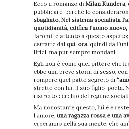
Ecco il romanzo di
Milan Kundera
,
pubblicare, perché lo considerarono
sbagliato. Nel sistema socialista l’a
quotidianità, edifica l’uomo nuovo, 
Jaromil è attento a questo aspetto;
estratte dal
qui-ora
, quindi dall’
lirici, ma pur sempre mondani.
Egli non è come quel pittore che 
ebbe una breve storia di sesso, c
rompere quel patto segreto di
“amo
stretto con lui, il suo figlio-poeta
ristretto cerchio del regime sociali
Ma nonostante questo, lui è e rest
l’amore,
una ragazza rossa e una a
creeranno nella sua mente, che amb