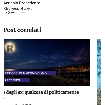
Articolo Precedente
Kierkegaard aveva
ragione, forse…
Post correlati