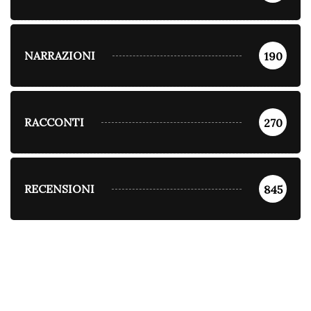
NARRAZIONI
190
RACCONTI
270
RECENSIONI
845