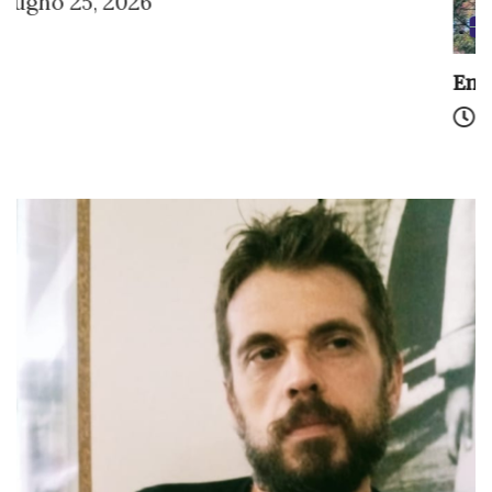
COLLABORAZIONI
RACCONTI
Emma: tra le righe di un libro
Giugno 13, 2026