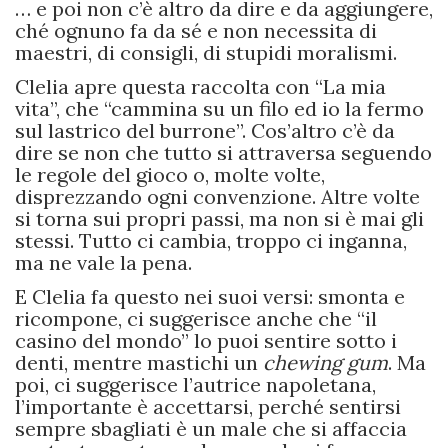
… e poi non c’è altro da dire e da aggiungere,
ché ognuno fa da sé e non necessita di
maestri, di consigli, di stupidi moralismi.
Clelia apre questa raccolta con “La mia
vita”, che “cammina su un filo ed io la fermo
sul lastrico del burrone”. Cos’altro c’è da
dire se non che tutto si attraversa seguendo
le regole del gioco o, molte volte,
disprezzando ogni convenzione. Altre volte
si torna sui propri passi, ma non si è mai gli
stessi. Tutto ci cambia, troppo ci inganna,
ma ne vale la pena.
E Clelia fa questo nei suoi versi: smonta e
ricompone, ci suggerisce anche che “il
casino del mondo” lo puoi sentire sotto i
denti, mentre mastichi un
chewing gum
. Ma
poi, ci suggerisce l’autrice napoletana,
l’importante è accettarsi, perché sentirsi
sempre sbagliati è un male che si affaccia