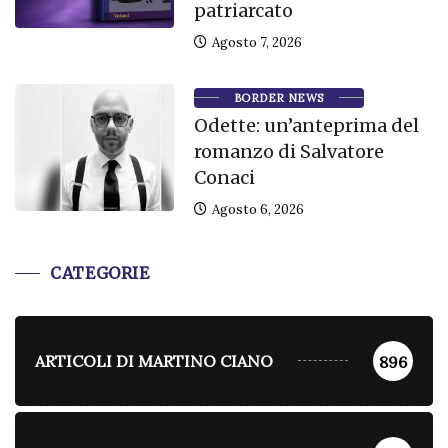
patriarcato
Agosto 7, 2026
BORDER NEWS
Odette: un’anteprima del
romanzo di Salvatore
Conaci
Agosto 6, 2026
CATEGORIE
ARTICOLI DI MARTINO CIANO
896