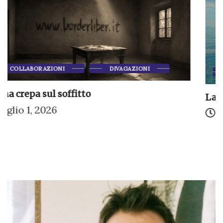
COLLABORAZIONI
DIVAGAZIONI
La storia si ripete? Una poesia di...
Giugno 28, 2026