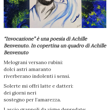
“Invocazione” è una poesia di Achille
Benvenuto. In copertina un quadro di Achille
Benvenuto
Melograni versano rubini:
dolci astri amaranto
riverberano indolenti i sensi.
Solerte mi offri latte e datteri:
dei giorni neri
sostegno per l’amarezza.
Lascio grappoli da vigne depredate: