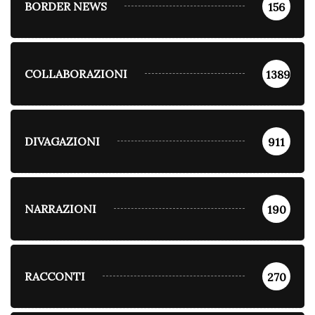
BORDER NEWS
156
COLLABORAZIONI
1389
DIVAGAZIONI
911
NARRAZIONI
190
RACCONTI
270