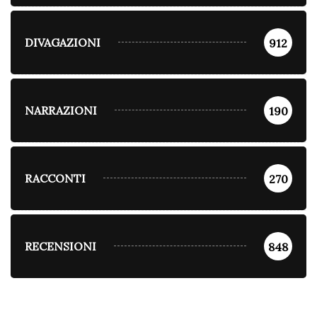
DIVAGAZIONI
912
NARRAZIONI
190
RACCONTI
270
RECENSIONI
848