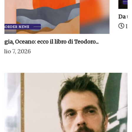
COLLABORAZIONI
DIVAGAZIONI
Da una crepa sul soffitto
Luglio 1, 2026