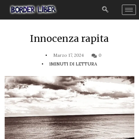
Innocenza rapita
Marzo 17, 2024
0
1MINUTI DI LETTURA