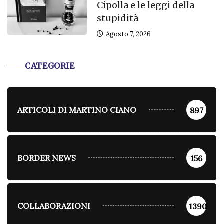
Cipolla e le leggi della
stupidità
Agosto 7, 2026
CATEGORIE
ARTICOLI DI MARTINO CIANO
897
BORDER NEWS
156
COLLABORAZIONI
1390