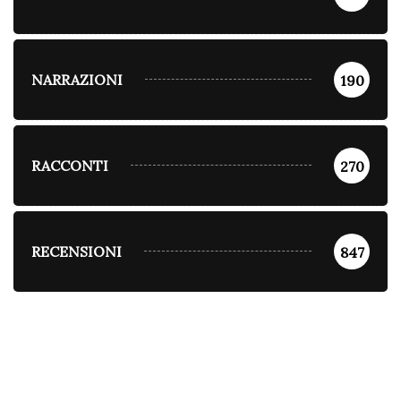
NARRAZIONI
190
RACCONTI
270
RECENSIONI
847