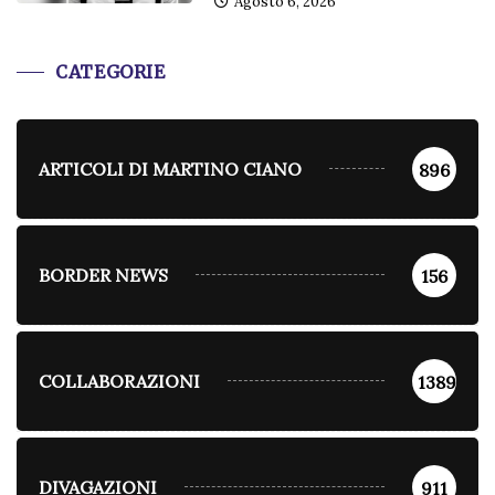
Agosto 6, 2026
CATEGORIE
ARTICOLI DI MARTINO CIANO
896
BORDER NEWS
156
COLLABORAZIONI
1389
DIVAGAZIONI
911