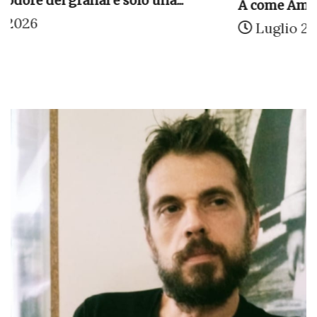
A come Amore: la poesia inaugura “I...
Luglio 22, 2026