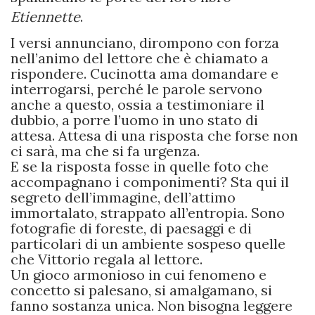
Etiennette
.
I versi annunciano, dirompono con forza
nell’animo del lettore che è chiamato a
rispondere. Cucinotta ama domandare e
interrogarsi, perché le parole servono
anche a questo, ossia a testimoniare il
dubbio, a porre l’uomo in uno stato di
attesa. Attesa di una risposta che forse non
ci sarà, ma che si fa urgenza.
E se la risposta fosse in quelle foto che
accompagnano i componimenti? Sta qui il
segreto dell’immagine, dell’attimo
immortalato, strappato all’entropia. Sono
fotografie di foreste, di paesaggi e di
particolari di un ambiente sospeso quelle
che Vittorio regala al lettore.
Un gioco armonioso in cui fenomeno e
concetto si palesano, si amalgamano, si
fanno sostanza unica. Non bisogna leggere