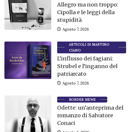
Allegro ma non troppo:
Cipolla e le leggi della
stupidità
Agosto 7, 2026
ARTICOLI DI MARTINO
CIANO
L’influsso dei fagiani:
Strubel e l’inganno del
patriarcato
Agosto 7, 2026
BORDER NEWS
Odette: un’anteprima del
romanzo di Salvatore
Conaci