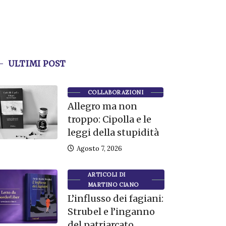
ULTIMI POST
COLLABORAZIONI
Allegro ma non
troppo: Cipolla e le
leggi della stupidità
Agosto 7, 2026
ARTICOLI DI
MARTINO CIANO
L’influsso dei fagiani:
Strubel e l’inganno
del patriarcato