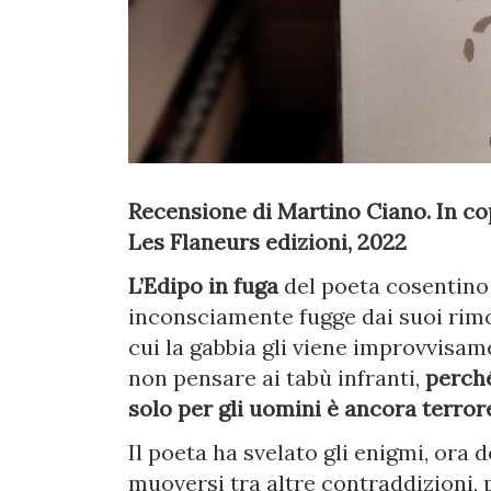
Recensione di Martino Ciano. In cop
Les Flaneurs edizioni, 2022
L’Edipo in fuga
del poeta cosentin
inconsciamente fugge dai suoi rimo
cui la gabbia gli viene improvvisam
non pensare ai tabù infranti,
perché
solo per gli uomini è ancora terror
Il poeta ha svelato gli enigmi, ora
muoversi tra altre contraddizioni,