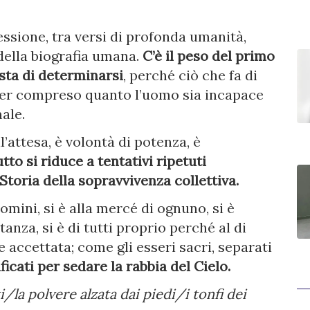
essione, tra versi di profonda umanità,
della biografia umana.
C’è il peso del primo
esta di determinarsi
, perché ciò che fa di
aver compreso quanto l’uomo sia incapace
male.
’attesa, è volontà di potenza, è
tto si riduce a tentativi ripetuti
 Storia della sopravvivenza collettiva.
uomini, si è alla mercé di ognuno, si è
tanza, si è di tutti proprio perché al di
 accettata; come gli esseri sacri, separati
ficati per sedare la rabbia del Cielo.
i/la polvere alzata dai piedi/i tonfi dei