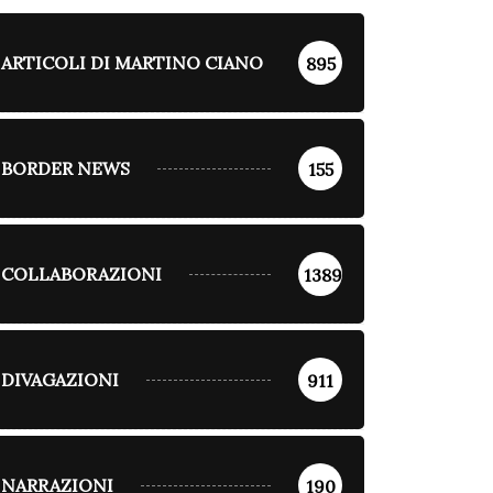
ARTICOLI DI MARTINO CIANO
895
BORDER NEWS
155
COLLABORAZIONI
1389
DIVAGAZIONI
911
NARRAZIONI
190