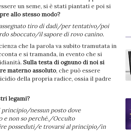
essere un seme, si è stati piantati e poi si
pre allo stesso modo?
 rassegnato tiro di dadi/per tentativo/poi
rdo sboccato/il sapore di rovo canino.
scienza che la parola va subito tramutata in
acconta e si tramanda, in evento che si
idianità.
Sulla testa di ognuno di noi si
ore materno assoluto
, che può essere
cidio della propria radice, ossia il padre
tri legami?
i principio/nessun posto dove
o e non so perché./Occulto
 posseduti/e trovarsi al principio/in