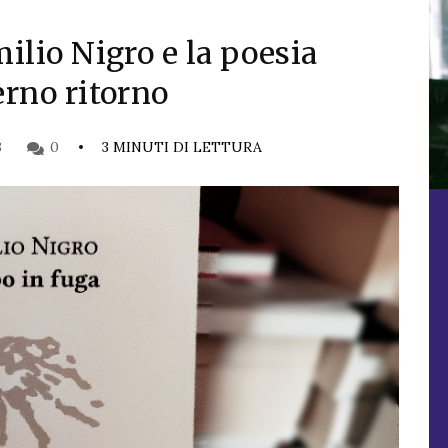
ilio Nigro e la poesia
erno ritorno
3
0
3 MINUTI DI LETTURA