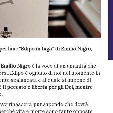
ertina: “Edipo in fuga” di Emilio Nigro,
o
Emilio Nigro
è la voce di un’umanità che
rsi. Edipo è ognuno di noi nel momento in
ente spalancata e al quale si impone di
 il peccato è libertà per gli Dei, mentre
e.
 deve rinascere, pur sapendo che dovrà
 perché vita e morte sono tanto opposte