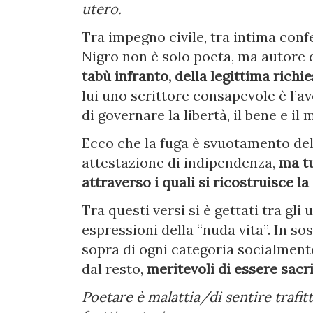
utero.
Tra impegno civile, tra intima conf
Nigro non è solo poeta, ma autore 
tabù infranto, della legittima richi
lui uno scrittore consapevole è l’
di governare la libertà, il bene e il 
Ecco che la fuga è svuotamento dell
attestazione di indipendenza,
ma tu
attraverso i quali si ricostruisce la
Tra questi versi si è gettati tra gli 
espressioni della “nuda vita”. In sos
sopra di ogni categoria socialmente
dal resto,
meritevoli di essere sacri
Poetare è malattia/di sentire trafitt