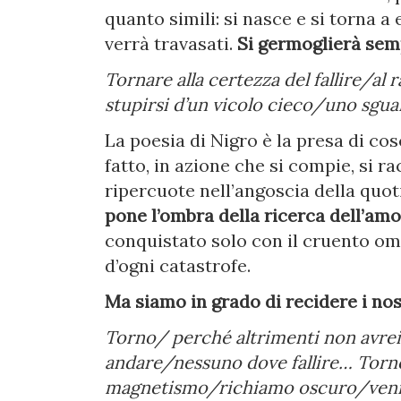
quanto simili: si nasce e si torna a 
verrà travasati.
Si germoglierà sem
Tornare alla certezza del fallire/al
stupirsi d’un vicolo cieco/uno sgua
La poesia di Nigro è la presa di co
fatto, in azione che si compie, si r
ripercuote nell’angoscia della quot
pone l’ombra della ricerca dell’am
conquistato solo con il cruento omi
d’ogni catastrofe.
Ma siamo in grado di recidere i nos
Torno/ perché altrimenti non avre
andare/nessuno dove fallire… Torn
magnetismo/richiamo oscuro/venire