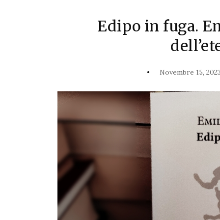
Edipo in fuga. Em
dell’et
Novembre 15, 202