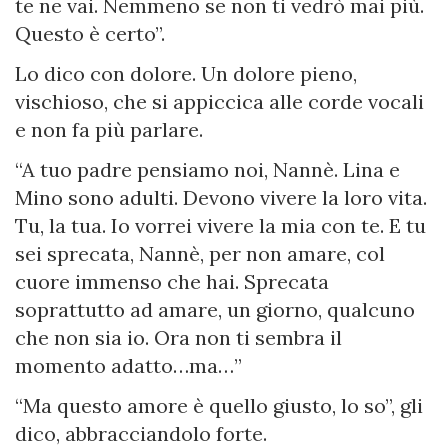
te ne vai. Nemmeno se non ti vedrò mai più.
Questo è certo”.
Lo dico con dolore. Un dolore pieno,
vischioso, che si appiccica alle corde vocali
e non fa più parlare.
“A tuo padre pensiamo noi, Nannè. Lina e
Mino sono adulti. Devono vivere la loro vita.
Tu, la tua. Io vorrei vivere la mia con te. E tu
sei sprecata, Nannè, per non amare, col
cuore immenso che hai. Sprecata
soprattutto ad amare, un giorno, qualcuno
che non sia io. Ora non ti sembra il
momento adatto…ma…”
“Ma questo amore è quello giusto, lo so”, gli
dico, abbracciandolo forte.