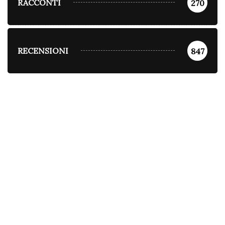
RACCONTI
270
RECENSIONI
847