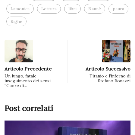
Lamonica
Lettura
libri
Nannè
paura
Righe
Articolo Precedente
Articolo Successivo
Un lungo, fatale
Titanio e l’inferno di
inseguimento dei sensi.
Stefano Bonazzi
“Cuore di…
Post correlati