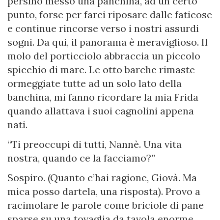
persino messo una panchina, ad un certo
punto, forse per farci riposare dalle faticose
e continue rincorse verso i nostri assurdi
sogni. Da qui, il panorama è meraviglioso. Il
molo del porticciolo abbraccia un piccolo
spicchio di mare. Le otto barche rimaste
ormeggiate tutte ad un solo lato della
banchina, mi fanno ricordare la mia Frida
quando allattava i suoi cagnolini appena
nati.
“Ti preoccupi di tutti, Nannè. Una vita
nostra, quando ce la facciamo?”
Sospiro. (Quanto c’hai ragione, Giovà. Ma
mica posso dartela, una risposta). Provo a
racimolare le parole come briciole di pane
sparse su una tovaglia da tavola enorme.