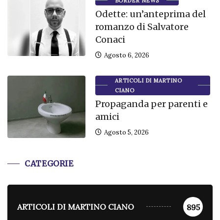
BORDER NEWS
Odette: un’anteprima del
romanzo di Salvatore
Conaci
Agosto 6, 2026
ARTICOLI DI MARTINO
CIANO
Propaganda per parenti e
amici
Agosto 5, 2026
CATEGORIE
ARTICOLI DI MARTINO CIANO
895