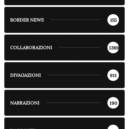
BORDER NEWS
155
COLLABORAZIONI
1389
DIVAGAZIONI
911
NARRAZIONI
190