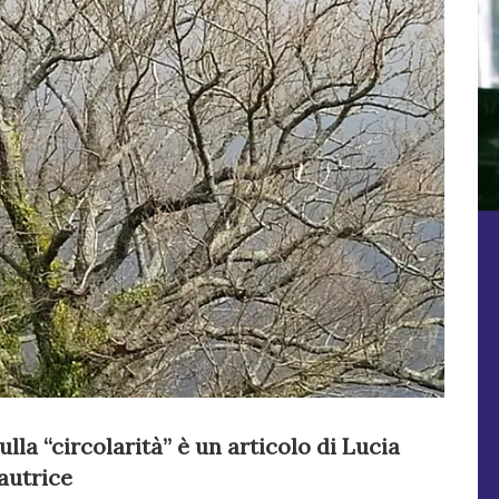
lla “circolarità” è un articolo di Lucia
’autrice