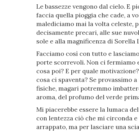
Le bassezze vengono dal cielo. E pio
faccia quella pioggia che cade, a v
malediciamo mai la volta celeste,
decisamente precari, alle sue nuvole
sole e alla magnificenza di Sorella 
Facciamo così con tutto e lasciamo 
porte scorrevoli. Non ci fermiamo e
cosa poi? E per quale motivazione? 
cosa ci spaventa? Se provassimo a r
fisiche, magari potremmo imbatterci
aroma, del profumo del verde prima
Mi piacerebbe essere la lumaca de
con lentezza ciò che mi circonda e 
arrappato, ma per lasciare una scia