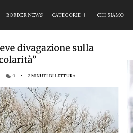
BORDER NEWS
CATEGORIE
CHI SIAMO
reve divagazione sulla
colarità”
0
2 MINUTI DI LETTURA