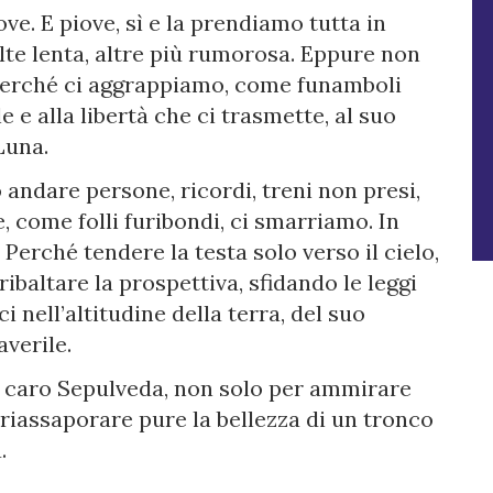
ve. E piove, sì e la prendiamo tutta in
olte lenta, altre più rumorosa. Eppure non
 perché ci aggrappiamo, come funamboli
 e alla libertà che ci trasmette, al suo
Luna.
andare persone, ricordi, treni non presi,
, come folli furibondi, ci smarriamo. In
Perché tendere la testa solo verso il cielo,
ibaltare la prospettiva, sfidando le leggi
 nell’altitudine della terra, del suo
verile.
l caro Sepulveda, non solo per ammirare
riassaporare pure la bellezza di un tronco
.