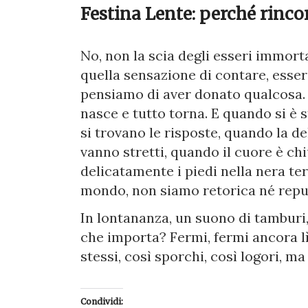
Festina Lente: perché rinco
No, non la scia degli esseri immort
quella sensazione di contare, esser
pensiamo di aver donato qualcosa. P
nasce e tutto torna. E quando si è s
si trovano le risposte, quando la d
vanno stretti, quando il cuore è ch
delicatamente i piedi nella nera te
mondo, non siamo retorica né reput
In lontananza, un suono di tamburi,
che importa? Fermi, fermi ancora l
stessi, così sporchi, così logori, ma p
Condividi: