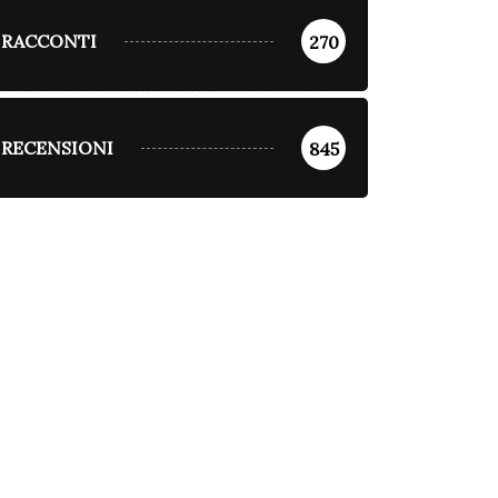
RACCONTI
270
RECENSIONI
845