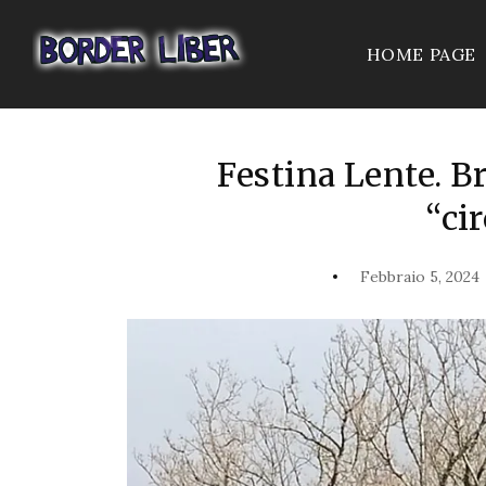
HOME PAGE
Festina Lente. B
“cir
Febbraio 5, 2024