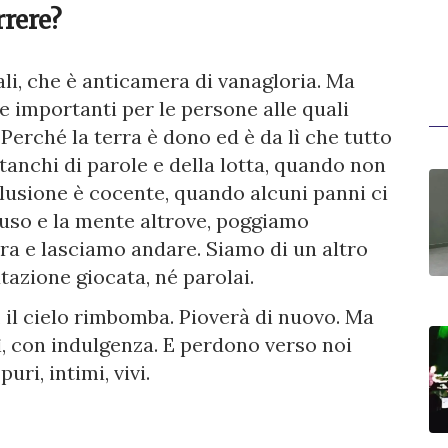
rrere?
ali, che è anticamera di vanagloria. Ma
e importanti per le persone alle quali
erché la terra è dono ed è da lì che tutto
tanchi di parole e della lotta, quando non
elusione è cocente, quando alcuni panni ci
iuso e la mente altrove, poggiamo
rra e lasciamo andare. Siamo di un altro
azione giocata, né parolai.
 il cielo rimbomba. Pioverà di nuovo. Ma
ì, con indulgenza. E perdono verso noi
uri, intimi, vivi.