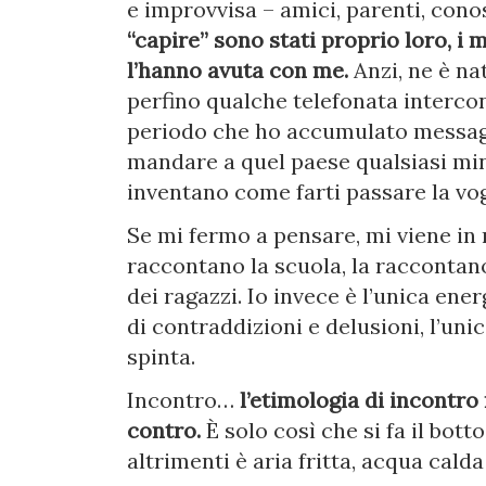
e improvvisa – amici, parenti, cono
“capire” sono stati proprio loro, i 
l’hanno avuta con me.
Anzi, ne è na
perfino qualche telefonata intercon
periodo che ho accumulato messagg
mandare a quel paese qualsiasi mini
inventano come farti passare la vog
Se mi fermo a pensare, mi viene in m
raccontano la scuola, la raccontano
dei ragazzi. Io invece è l’unica en
di contraddizioni e delusioni, l’un
spinta.
Incontro…
l’etimologia di incontro
contro.
È solo così che si fa il bott
altrimenti è aria fritta, acqua calda