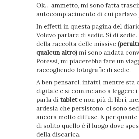
Ok… ammetto, mi sono fatta trascin
autocompiacimento di cui parlavo 
In effetti in questa pagina del diari
Volevo parlare di sedie. Sì di sedi
della raccolta delle missive
(peralt
qualcun altro)
mi sono andata convi
Potessi, mi piacerebbe fare un viag
raccogliendo fotografie di sedie.
A ben pensarci, infatti, mentre sta
digitale e si cominciano a leggere i
parla di
tablet
e non più di libri, me
ardesia che persistono, ci sono sed
ancora molto diffuse. E per quante
di solito quello è il luogo dove spe
della discarica.