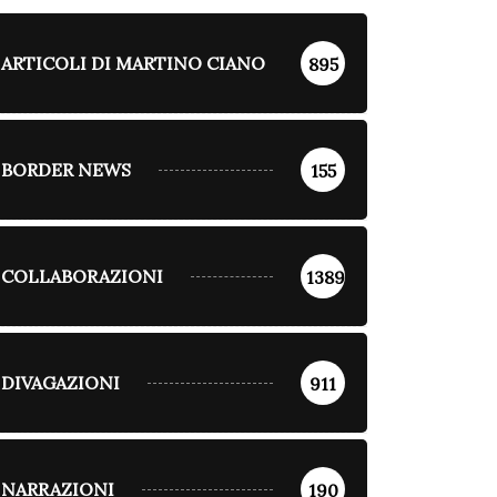
ARTICOLI DI MARTINO CIANO
895
BORDER NEWS
155
COLLABORAZIONI
1389
DIVAGAZIONI
911
NARRAZIONI
190