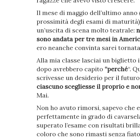
ragazze che avevo visto crescere.
Il mese di maggio dell’ultimo anno (
prossimità degli esami di maturità) 
un’uscita di scena molto teatrale:
n
sono andata per tre mesi in Americ
ero neanche convinta sarei tornata
Alla mia classe lasciai un biglietto
dopo avrebbero capito
“perché
“. Q
scrivesse un desiderio per il futuro
ciascuno scegliesse il proprio e non
Mai.
Non ho avuto rimorsi, sapevo che e
perfettamente in grado di cavarsela,
superato l’esame con risultati brilla
coloro che sono rimasti senza fiat