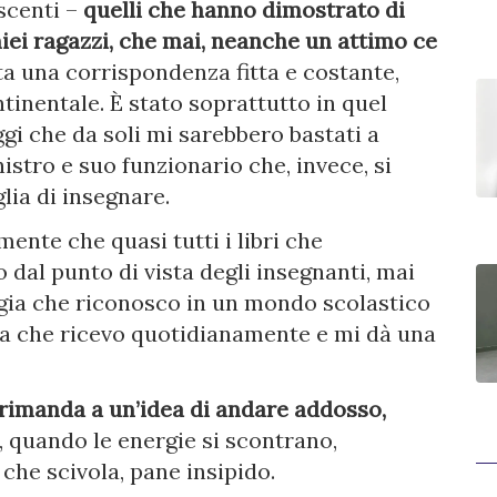
scenti –
quelli che hanno dimostrato di
miei ragazzi, che mai, neanche un attimo ce
ta una corrispondenza fitta e costante,
tinentale. È stato soprattutto in quel
i che da soli mi sarebbero bastati a
stro e suo funzionario che, invece, si
lia di insegnare.
ente che quasi tutti i libri che
 dal punto di vista degli insegnanti, mai
ergia che riconosco in un mondo scolastico
ica che ricevo quotidianamente e mi dà una
 rimanda a un’idea di andare addosso,
o, quando le energie si scontrano,
 che scivola, pane insipido.