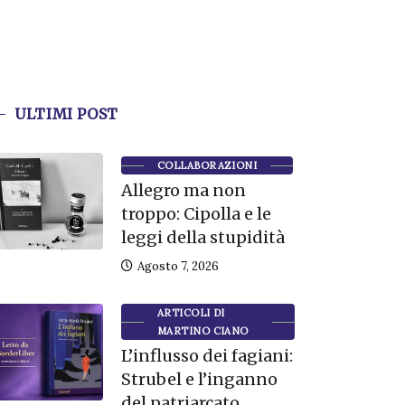
ULTIMI POST
COLLABORAZIONI
Allegro ma non
troppo: Cipolla e le
leggi della stupidità
Agosto 7, 2026
ARTICOLI DI
MARTINO CIANO
L’influsso dei fagiani:
Strubel e l’inganno
del patriarcato