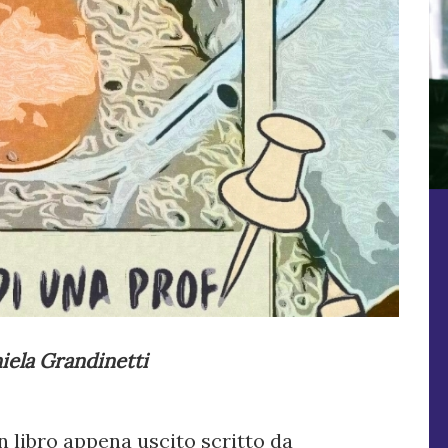
iela Grandinetti
n libro appena uscito scritto da