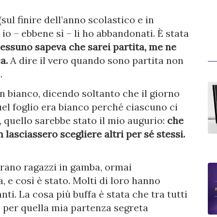
sul finire dell’anno scolastico e in
io – ebbene sì – li ho abbandonati. È stata
essuno sapeva che sarei partita, me ne
a.
A dire il vero quando sono partita non
.
 in bianco, dicendo soltanto che il giorno
uel foglio era bianco perché ciascuno ci
, quello sarebbe stato il mio augurio:
che
 lasciassero scegliere altri per sé stessi.
rano ragazzi in gamba, ormai
 e così è stato. Molti di loro hanno
nti. La cosa più buffa è stata che tra tutti
o per quella mia partenza segreta