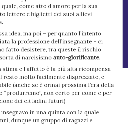
a quale, come atto d’amore per la sua
 lettere e biglietti dei suoi allievi
a.
sa idea, ma poi – per quanto l’intento
iata la professione dell’insegnante – ci
 fatto desistere, tra queste il rischio
 sorta di narcisismo
auto-glorificante
.
a stima e l’affetto è la più alta ricompensa
l resto molto facilmente disprezzato, e
abile (anche se è ormai prossima l’era della
to “produrremo”, non certo per come e per
one dei cittadini futuri).
 insegnavo in una quinta con la quale
nni, dunque un gruppo di ragazzi e