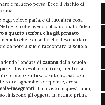
are e mi sono persa. Ecco il rischio di
prima.
o oggi volevo parlare di tutt’altra cosa.
e. Nel senso che avendo abbandonato l’idea
ro a quanto sembra c’ha già pensato
ncendo che è di sedie che devo parlare.
gio da nord a sud e raccontare la scuola
 cadendo l’ondata di
osanna
della scuola
 pareri favorevoli e contrari, mentre si
ntre ci sono diffuse e antiche lastre di
ie rotte, sghembe, screpolate, erose,
sale-insegnanti
abbia visto in questi anni,
sso finiscono gli oggetti un attimo prima