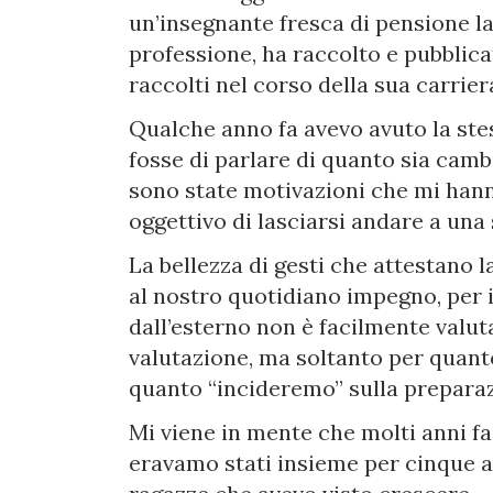
un’insegnante fresca di pensione l
professione, ha raccolto e pubblicato
raccolti nel corso della sua carrier
Qualche anno fa avevo avuto la stes
fosse di parlare di quanto sia camb
sono state motivazioni che mi hanno
oggettivo di lasciarsi andare a una
La bellezza di gesti che attestano l
al nostro quotidiano impegno, per i
dall’esterno non è facilmente valut
valutazione, ma soltanto per quan
quanto “incideremo” sulla preparazi
Mi viene in mente che molti anni fa
eravamo stati insieme per cinque a