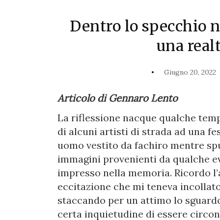
Dentro lo specchio n
una real
Giugno 20, 2022
Articolo di Gennaro Lento
La riflessione nacque qualche temp
di alcuni artisti di strada ad una f
uomo vestito da fachiro mentre sput
immagini provenienti da qualche e
impresso nella memoria. Ricordo l’a
eccitazione che mi teneva incollato
staccando per un attimo lo sguard
certa inquietudine di essere circond