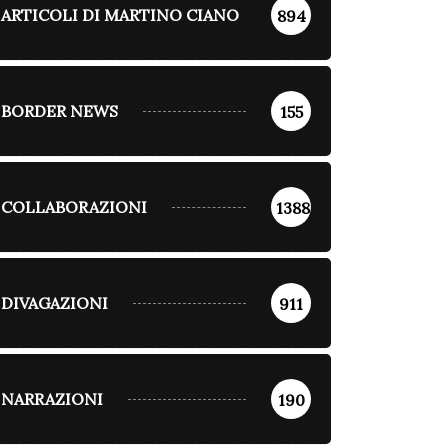
ARTICOLI DI MARTINO CIANO
894
BORDER NEWS
155
COLLABORAZIONI
1388
DIVAGAZIONI
911
NARRAZIONI
190