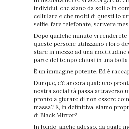
individui, che siano da soli o in 
cellulare e che molti di questi lo 
selfie, fare telefonate, scrivere me
Dopo qualche minuto vi renderete c
queste persone utilizzano i loro de
stare in mezzo ad una moltitudine d
parte del tempo chiusi in una bolla
È un’immagine potente. Ed è raccap
Dunque, c’è ancora qualcuno pronto
nostra socialità passa attraverso 
pronto a giurare di non essere coin
massa? E, in definitiva, siamo prop
di Black Mirror?
In fondo, anche adesso, da quale m