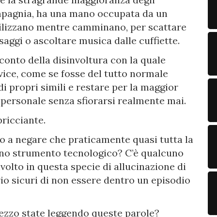
compagnia, ha una mano occupata da un
utilizzano mentre camminano, per scattare
ssaggi o ascoltare musica dalle cuffiette.
onto della disinvoltura con la quale
vice, come se fosse del tutto normale
i propri simili e restare per la maggior
 personale senza sfiorarsi realmente mai.
ricciante.
 a negare che praticamente quasi tutta la
uno strumento tecnologico? C’è qualcuno
volto in questa specie di allucinazione di
rio sicuri di non essere dentro un episodio
ezzo state leggendo queste parole?