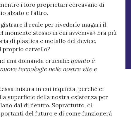
 mentre i loro proprietari cercavano di
o alzato e l’altro.
istrare il reale per rivederlo magari il
el momento stesso in cui avveniva? Era più
a di plastica e metallo del device,
l proprio cervello?
 ad una domanda cruciale:
quanto è
 nuove tecnologie nelle nostre vite e
tessa misura in cui inquieta, perché ci
la superficie della nostra esistenza per
ano dal di dentro. Soprattutto, ci
 portanti del futuro e di come funzionerà