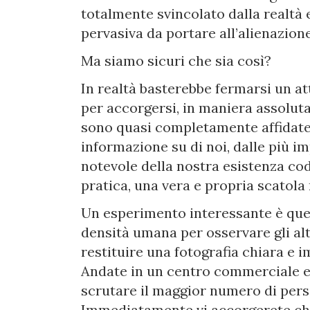
totalmente svincolato dalla realtà
pervasiva da portare all’alienazione 
Ma siamo sicuri che sia così?
In realtà basterebbe fermarsi un at
per accorgersi, in maniera assoluta
sono quasi completamente affidate a
informazione su di noi, dalle più i
notevole della nostra esistenza codif
pratica, una vera e propria scatola 
Un esperimento interessante è quel
densità umana per osservare gli alt
restituire una fotografia chiara e
Andate in un centro commerciale e 
scrutare il maggior numero di pers
Immediatamente vi accorgerete che