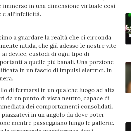
 e immerso in una dimensione virtuale così
e all’infelicità.
timo a guardare la realtà che ci circonda
mente nitida, che già adesso le nostre vite
i device, custodi di ogni tipo di
mportanti a quelle più banali. Una porzione
icata in un fascio di impulsi elettrici. In
nera.
lo di fermarsi in un qualche luogo ad alta
ri da un punto di vista neutro, capace di
 immediata dei comportamenti consolidati.
piazzatevi in un angolo da dove poter
one mentre passeggiano lungo le gallerie.
 la stragrande maggioranza degli