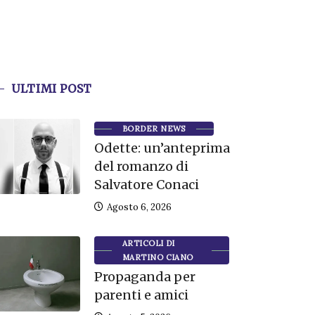
ULTIMI POST
BORDER NEWS
Odette: un’anteprima
del romanzo di
Salvatore Conaci
Agosto 6, 2026
ARTICOLI DI
MARTINO CIANO
Propaganda per
parenti e amici