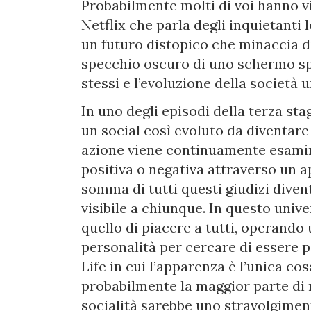
Probabilmente molti di voi hanno vi
Netflix che parla degli inquietanti
un futuro distopico che minaccia di
specchio oscuro di uno schermo sp
stessi e l’evoluzione della società 
In uno degli episodi della terza stag
un social così evoluto da diventare
azione viene continuamente esamina
positiva o negativa attraverso un 
somma di tutti questi giudizi diven
visibile a chiunque. In questo univ
quello di piacere a tutti, operando
personalità per cercare di essere 
Life in cui l’apparenza è l’unica co
probabilmente la maggior parte di 
socialità sarebbe uno stravolgimen