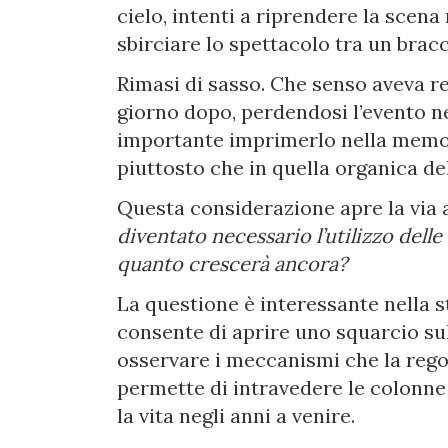
cielo, intenti a riprendere la scena
sbirciare lo spettacolo tra un bracci
Rimasi di sasso. Che senso aveva reg
giorno dopo, perdendosi l’evento n
importante imprimerlo nella memori
piuttosto che in quella organica de
Questa considerazione apre la via
diventato necessario l’utilizzo delle
quanto crescerà ancora?
La questione è interessante nella s
consente di aprire uno squarcio sul
osservare i meccanismi che la regol
permette di intravedere le colonne
la vita negli anni a venire.