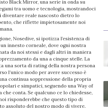
sto Black Mirror, una serie in onda su
 legami tra uomo e tecnologia, mostrandoci
 diventare reale nascosto dietro lo
ento, che riflette impietosamente noi
umana.
ione, Nosedive, si ipotizza l’esistenza di
 un innesto corneale, dove ogni nostra
ta da noi stessi e dagli altri in maniera
apprezzamento da una a cinque stelle. La
ta una sorta di rating della nostra persona
erso l’unico modo per avere successo è
 una continua soppressione della propria
popolari e simpatici, seguendo una Way of
sa che conta. Se qualcuno ce lo chiedesse,
noi risponderebbe che questo tipo di
to assoluto del nostro modo di vivere,