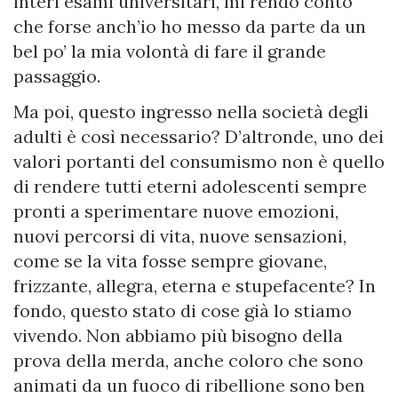
interi esami universitari, mi rendo conto
che forse anch’io ho messo da parte da un
bel po’ la mia volontà di fare il grande
passaggio.
Ma poi, questo ingresso nella società degli
adulti è così necessario? D’altronde, uno dei
valori portanti del consumismo non è quello
di rendere tutti eterni adolescenti sempre
pronti a sperimentare nuove emozioni,
nuovi percorsi di vita, nuove sensazioni,
come se la vita fosse sempre giovane,
frizzante, allegra, eterna e stupefacente? In
fondo, questo stato di cose già lo stiamo
vivendo. Non abbiamo più bisogno della
prova della merda, anche coloro che sono
animati da un fuoco di ribellione sono ben