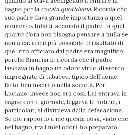
quando si stava accingendo a entrare in
bagno per la
cacata quotidiana
. Ricorda che
suo padre dava grande importanza a quel
momento. Infatti, secondo il padre, in quel
quarto d’ora non bisogna pensare a nulla se
non a cacare il più possibile. Il risultato di
quel rito officiato dal padre era magnifico,
perché Bianciardi ricorda che il padre
lasciava in bagno un odore virile, di sterco
impregnato di tabacco, tipico dell’uomo
fatto, ben inserito nella società. Per
Luciano, invece non era così. Lui entrava in
bagno con il giornale, leggeva le notizie, i
particolari, si distraeva dalla defecazione.
Se poi rapporto a me questa cosa, visto che
nel bagno, tra i miei odori, ho preparato