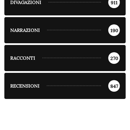
DIVAGAZIONI
911
NARRAZIONI
190
RACCONTI
270
RECENSIONI
847