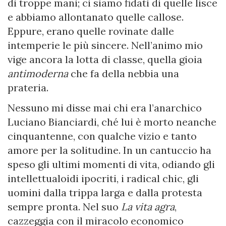
di troppe mani; ci siamo fidati di quelle lisce
e abbiamo allontanato quelle callose.
Eppure, erano quelle rovinate dalle
intemperie le più sincere. Nell’animo mio
vige ancora la lotta di classe, quella gioia
antimoderna
che fa della nebbia una
prateria.
Nessuno mi disse mai chi era l’anarchico
Luciano Bianciardi, ché lui è morto neanche
cinquantenne, con qualche vizio e tanto
amore per la solitudine. In un cantuccio ha
speso gli ultimi momenti di vita, odiando gli
intellettualoidi ipocriti, i radical chic, gli
uomini dalla trippa larga e dalla protesta
sempre pronta. Nel suo
La vita agra
,
cazzeggia con il miracolo economico