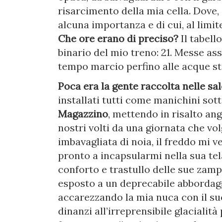
risarcimento della mia cella. Dove
alcuna importanza e di cui, al limi
Che ore erano di preciso?
Il tabell
binario del mio treno: 21. Messe ass
tempo marcio perfino alle acque s
Poca era la gente raccolta nelle sale
installati tutti come manichini sot
Magazzino
, mettendo in risalto ango
nostri volti da una giornata che vol
imbavagliata di noia, il freddo mi
pronto a incapsularmi nella sua tel
conforto e trastullo delle sue zamp
esposto a un deprecabile abbordagg
accarezzando la mia nuca con il suo
dinanzi all’irreprensibile glacialit