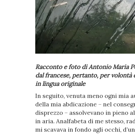
Racconto e foto di Antonio Maria P
dal francese, pertanto, per volontà
in lingua originale
In seguito, venuta meno ogni mia au
della mia abdicazione – nel conseg
disprezzo – assolvevano in pieno all
in aria. Analfabeta di me stesso, ra
mi scavava in fondo agli occhi, d’