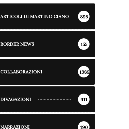
ARTICOLI DI MARTINO CIANO
895
BORDER NEWS
155
COLLABORAZIONI
1389
DIVAGAZIONI
911
NARRAZIONI
190