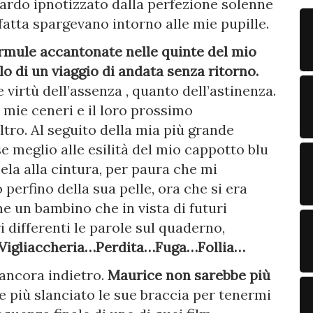
uardo ipnotizzato dalla perfezione solenne
sfatta spargevano intorno alle mie pupille.
formule accantonate nelle quinte del mio
lo di un viaggio di andata senza ritorno.
 virtù dell’assenza , quanto dell’astinenza.
e mie ceneri e il loro prossimo
ltro. Al seguito della mia più grande
e meglio alle esilità del mio cappotto blu
la alla cintura, per paura che mi
perfino della sua pelle, ora che si era
e un bambino che in vista di futuri
i differenti le parole sul quaderno,
Vigliaccheria…Perdita…Fuga…Follia…
 ancora indietro.
Maurice non sarebbe più
 più slanciato le sue braccia per tenermi