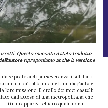
orretti. Questo racconto è stato tradotto
 dell’autore riproponiamo anche la versione
dace pretesa di perseveranza, i sillabari
narmi al contrabbando del mio disgusto e
a loro missione. Il crollo dei miei castelli
diato dall’attesa di una metropolitana che
un tratto m’appariva chiaro quale nome