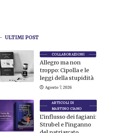
ULTIMI POST
COLLABORAZIONI
Allegro ma non
troppo: Cipolla e le
leggi della stupidità
Agosto 7, 2026
ARTICOLI DI
MARTINO CIANO
L’influsso dei fagiani:
Strubel e l’inganno
del patriarcato