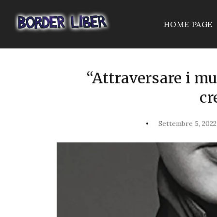
HOME PAGE
“Attraversare i mur
cr
Settembre 5, 2022