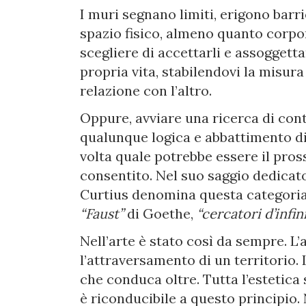
I muri segnano limiti, erigono bar
spazio fisico, almeno quanto corp
scegliere di accettarli e assoggetta
propria vita, stabilendovi la misura 
relazione con l’altro.
Oppure, avviare una ricerca di con
qualunque logica e abbattimento di o
volta quale potrebbe essere il pros
consentito. Nel suo saggio dedicato
Curtius denomina questa categoria
“Faust”
di Goethe,
“cercatori d’infini
Nell’arte è stato così da sempre. L’
l’attraversamento di un territorio.
che conduca oltre. Tutta l’estetica
è riconducibile a questo principio.