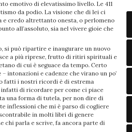
to emotivo di elevatissimo livello. Le 411
ismo da podio. La visione che di lei ci
a e credo altrettanto onesta, o perlomeno
punto all’assoluto, sia nel vivere gioie che
o, si può ripartire e inaugurare un nuovo
e a più riprese, frutto di ritiri spirituali e
betano di cui è seguace da tempo. Certo
e – intonazioni e cadenze che virano un po’
o fatti i nostri ricordi è di estrema
 infatti di ricordare per come ci piace
nta una forma di tutela, per non dire di
e inflessioni che mi è parso di cogliere
scontrabile in molti libri di genere
 chi parla e scrive, fa ancora parte di