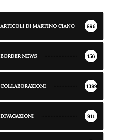
ARTICOLI DI MARTINO CIANO
896
BORDER NEWS
156
COLLABORAZIONI
1389
DIVAGAZIONI
911