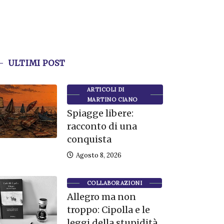
ULTIMI POST
ARTICOLI DI
MARTINO CIANO
Spiagge libere:
racconto di una
conquista
Agosto 8, 2026
COLLABORAZIONI
Allegro ma non
troppo: Cipolla e le
leggi della stupidità