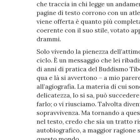
che traccia in chi legge un andamen
pagine di testo corrono con un atlet
viene offerta è quanto più complet
coerente con il suo stile, votato ap
drammi.
Solo vivendo la pienezza dell’attim
ciclo. È un messaggio che lei ribadisc
di anni di pratica del Buddismo Ti
qua e là si avvertono – a mio parer
all’agiografia. La materia di cui son
delicatezza, lo si sa, può succedere
farlo; o vi riusciamo. Talvolta dive
sopravvivenza. Ma tornando a quest
nel testo, credo che sia un tratto ri
autobiografico, a maggior ragione se
questo mondo.