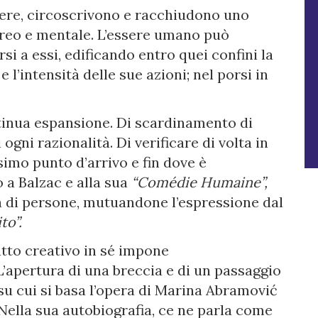
riere, circoscrivono e racchiudono uno
oreo e mentale. L’essere umano può
rsi a essi, edificando entro quei confini la
e l’intensità delle sue azioni; nel porsi in
tinua espansione. Di scardinamento di
gni razionalità. Di verificare di volta in
simo punto d’arrivo e fin dove è
 a Balzac e alla sua
“Comédie Humaine”,
 di persone, mutuandone l’espressione dal
to”.
atto creativo in sé impone
 L’apertura di una breccia e di un passaggio
 su cui si basa l’opera di Marina Abramović
 Nella sua autobiografia, ce ne parla come