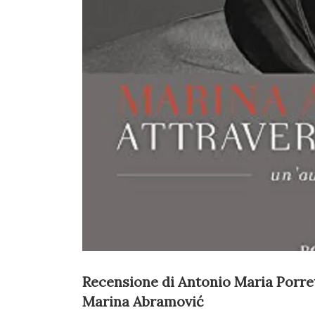
Recensione di Antonio Maria Porrett
Marina Abramović